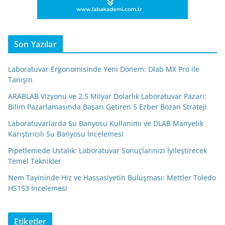
Son Yazılar
Laboratuvar Ergonomisinde Yeni Dönem: Dlab MX Pro ile
Tanışın
ARABLAB Vizyonu ve 2,5 Milyar Dolarlık Laboratuvar Pazarı:
Bilim Pazarlamasında Başarı Getiren 5 Ezber Bozan Strateji
Laboratuvarlarda Su Banyosu Kullanımı ve DLAB Manyetik
Karıştırıcılı Su Banyosu İncelemesi
Pipetlemede Ustalık: Laboratuvar Sonuçlarınızı İyileştirecek
Temel Teknikler
Nem Tayininde Hız ve Hassasiyetin Buluşması: Mettler Toledo
HS153 İncelemesi
Etiketler