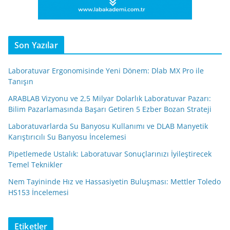
Son Yazılar
Laboratuvar Ergonomisinde Yeni Dönem: Dlab MX Pro ile
Tanışın
ARABLAB Vizyonu ve 2,5 Milyar Dolarlık Laboratuvar Pazarı:
Bilim Pazarlamasında Başarı Getiren 5 Ezber Bozan Strateji
Laboratuvarlarda Su Banyosu Kullanımı ve DLAB Manyetik
Karıştırıcılı Su Banyosu İncelemesi
Pipetlemede Ustalık: Laboratuvar Sonuçlarınızı İyileştirecek
Temel Teknikler
Nem Tayininde Hız ve Hassasiyetin Buluşması: Mettler Toledo
HS153 İncelemesi
Etiketler