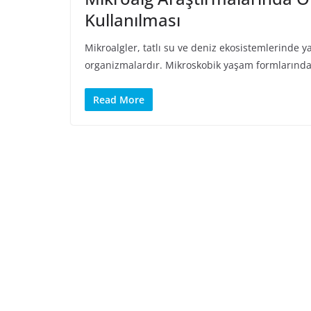
Kullanılması
Mikroalgler, tatlı su ve deniz ekosistemlerinde y
organizmalardır. Mikroskobik yaşam formlarında 
Read More