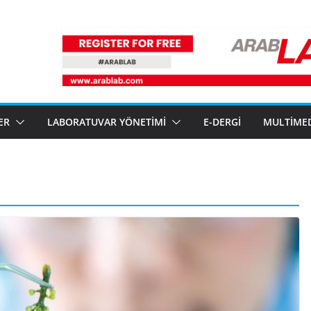
ER
LABORATUVAR YÖNETIMI
E-DERGI
MULTIME