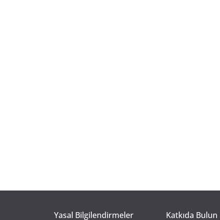
Yasal Bilgilendirmeler
Katkıda Bulun 