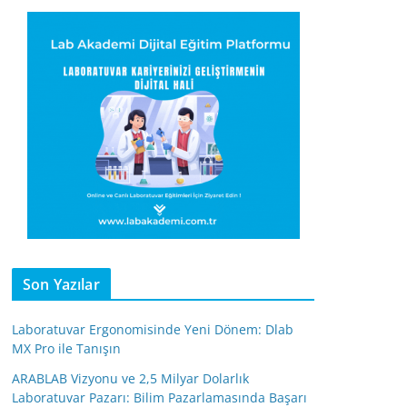
Son Yazılar
Laboratuvar Ergonomisinde Yeni Dönem: Dlab
MX Pro ile Tanışın
ARABLAB Vizyonu ve 2,5 Milyar Dolarlık
Laboratuvar Pazarı: Bilim Pazarlamasında Başarı