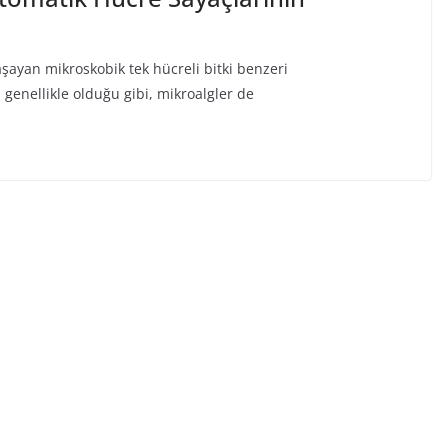
aşayan mikroskobik tek hücreli bitki benzeri
genellikle olduğu gibi, mikroalgler de