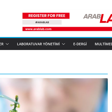
ER
LABORATUVAR YÖNETIMI
E-DERGI
MULTIME