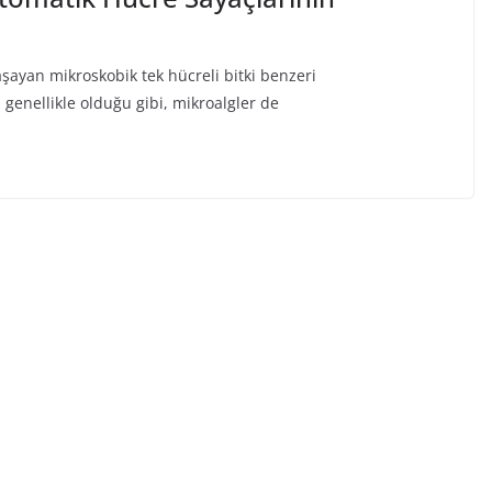
aşayan mikroskobik tek hücreli bitki benzeri
genellikle olduğu gibi, mikroalgler de