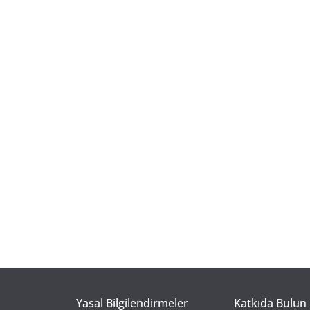
Yasal Bilgilendirmeler
Katkıda Bulun 