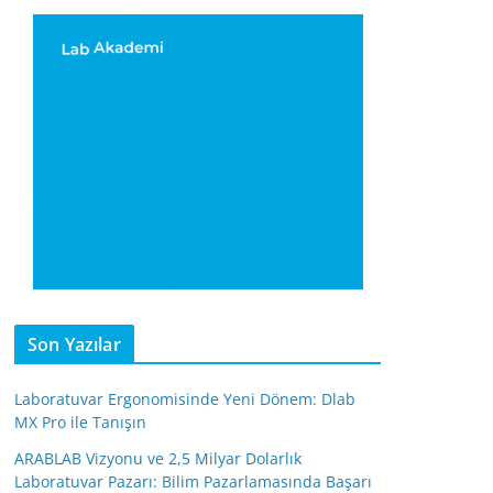
Son Yazılar
Laboratuvar Ergonomisinde Yeni Dönem: Dlab
MX Pro ile Tanışın
ARABLAB Vizyonu ve 2,5 Milyar Dolarlık
Laboratuvar Pazarı: Bilim Pazarlamasında Başarı