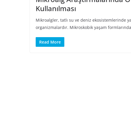
Kullanılması
Mikroalgler, tatlı su ve deniz ekosistemlerinde y
organizmalardır. Mikroskobik yaşam formlarında 
Read More