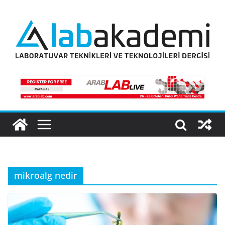
Skip
to
content
mikroalg nedir