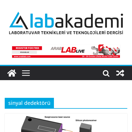
Skip
to
content
sinyal dedektörü