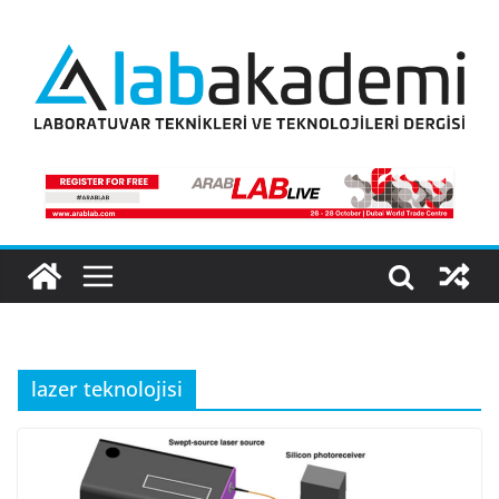
Skip
to
content
lazer teknolojisi