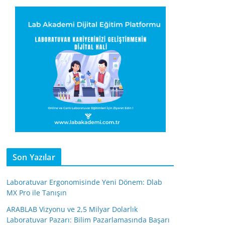
Son Yazılar
Laboratuvar Ergonomisinde Yeni Dönem: Dlab
MX Pro ile Tanışın
ARABLAB Vizyonu ve 2,5 Milyar Dolarlık
Laboratuvar Pazarı: Bilim Pazarlamasında Başarı