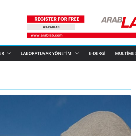
ER
LABORATUVAR YÖNETIMI
E-DERGI
MULTIME