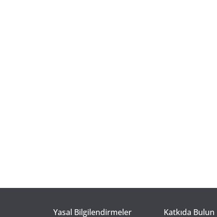
Yasal Bilgilendirmeler
Katkıda Bulun 