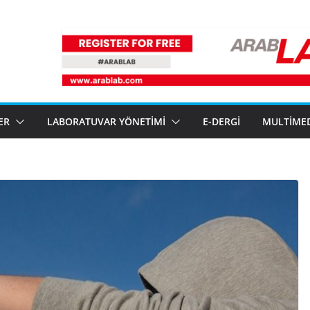
ER
LABORATUVAR YÖNETIMI
E-DERGI
MULTIME