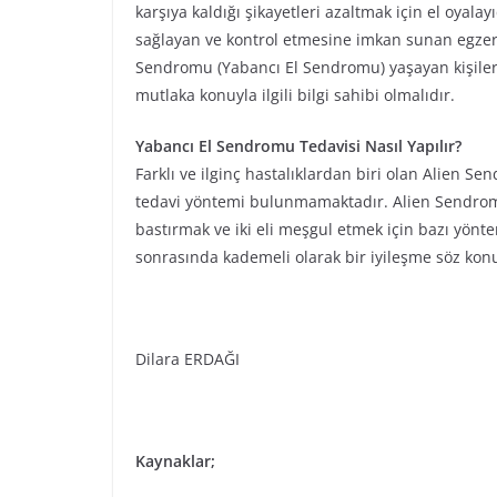
karşıya kaldığı şikayetleri azaltmak için el oyalay
sağlayan ve kontrol etmesine imkan sunan egzersi
Sendromu (Yabancı El Sendromu) yaşayan kişilerin
mutlaka konuyla ilgili bilgi sahibi olmalıdır.
Yabancı El Sendromu Tedavisi Nasıl Yapılır?
Farklı ve ilginç hastalıklardan biri olan Alien S
tedavi yöntemi bulunmamaktadır. Alien Sendromu
bastırmak ve iki eli meşgul etmek için bazı yönt
sonrasında kademeli olarak bir iyileşme söz kon
Dilara ERDAĞI
Kaynaklar;