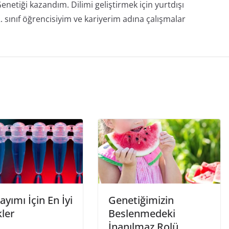
netiği kazandım. Dilimi geliştirmek için yurtdışı
2. sınıf öğrencisiyim ve kariyerim adına çalışmalar
yımı İçin En İyi
Genetiğimizin
ler
Beslenmedeki
İnanılmaz Rolü