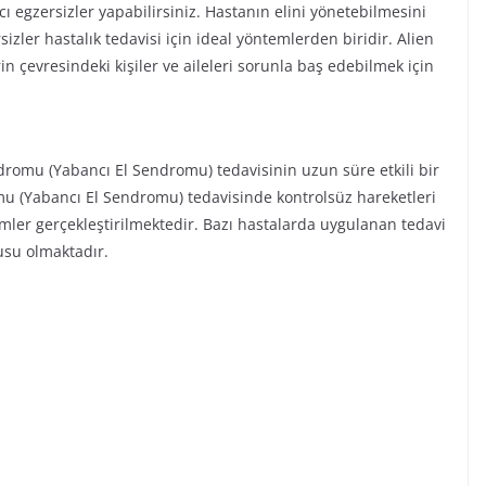
ıcı egzersizler yapabilirsiniz. Hastanın elini yönetebilmesini
zler hastalık tedavisi için ideal yöntemlerden biridir. Alien
 çevresindeki kişiler ve aileleri sorunla baş edebilmek için
endromu (Yabancı El Sendromu) tedavisinin uzun süre etkili bir
 (Yabancı El Sendromu) tedavisinde kontrolsüz hareketleri
emler gerçekleştirilmektedir. Bazı hastalarda uygulanan tedavi
usu olmaktadır.