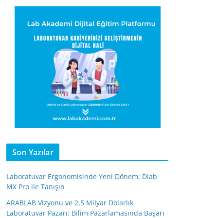
Son Yazılar
Laboratuvar Ergonomisinde Yeni Dönem: Dlab
MX Pro ile Tanışın
ARABLAB Vizyonu ve 2,5 Milyar Dolarlık
Laboratuvar Pazarı: Bilim Pazarlamasında Başarı