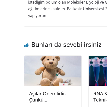
istediğim bölüm olan Moleküler Biyoloji ve Ge
eğitimlerine katıldım. Balıkesir Üniversitesi 
yapıyorum.
Bunları da sevebilirsiniz
Aşılar Önemlidir.
RNA Sa
Çünkü…
Teknik