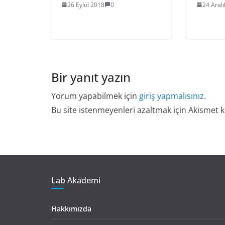
26 Eylül 2018
0
24 Aral
Bir yanıt yazın
Yorum yapabilmek için
giriş yapmalısınız
.
Bu site istenmeyenleri azaltmak için Akismet k
Lab Akademi
Hakkımızda