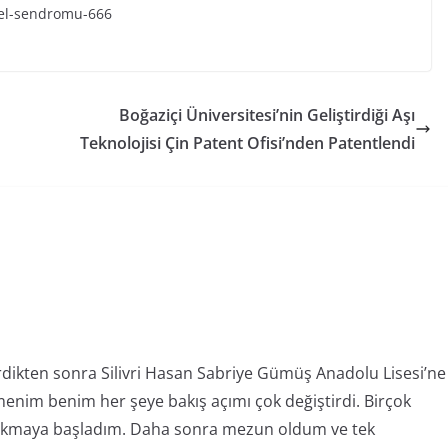
-el-sendromu-666
Boğaziçi Üniversitesi’nin Geliştirdiği Aşı
Teknolojisi Çin Patent Ofisi’nden Patentlendi
dikten sonra Silivri Hasan Sabriye Gümüş Anadolu Lisesi’ne
enim benim her şeye bakış açımı çok değiştirdi. Birçok
ıkmaya başladım. Daha sonra mezun oldum ve tek