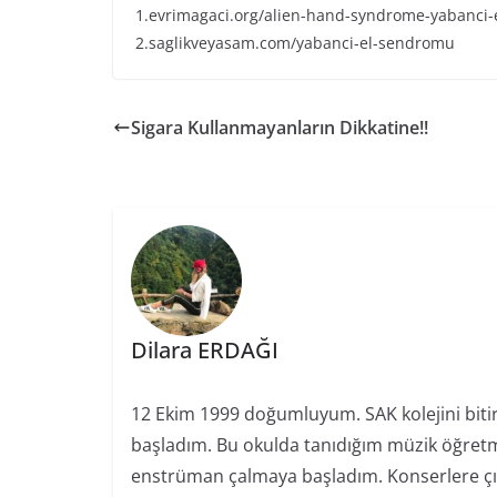
1.evrimagaci.org/alien-hand-syndrome-yabanci
2.saglikveyasam.com/yabanci-el-sendromu
Sigara Kullanmayanların Dikkatine!!
Dilara ERDAĞI
12 Ekim 1999 doğumluyum. SAK kolejini bitir
başladım. Bu okulda tanıdığım müzik öğretm
enstrüman çalmaya başladım. Konserlere ç