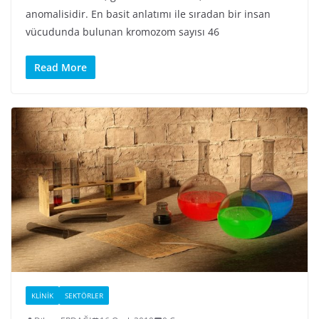
anomalisidir. En basit anlatımı ile sıradan bir insan
vücudunda bulunan kromozom sayısı 46
Read More
KLINIK
SEKTÖRLER