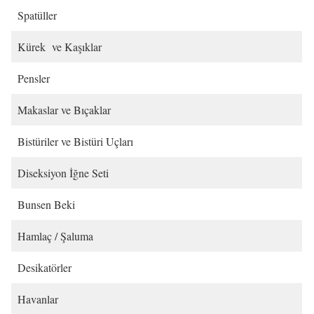
Spatüller
Kürek ve Kaşıklar
Pensler
Makaslar ve Bıçaklar
Bistüriler ve Bistüri Uçları
Diseksiyon İğne Seti
Bunsen Beki
Hamlaç / Şaluma
Desikatörler
Havanlar