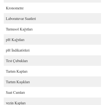
Kronometre
Laboratuvar Saatleri
Turnusol Kağıtları
pH Kağıtları
pH İndikatörleri
Test Çubukları
Tartım Kapları
Tartım Kaşıkları
Saat Camları
vezin Kapları