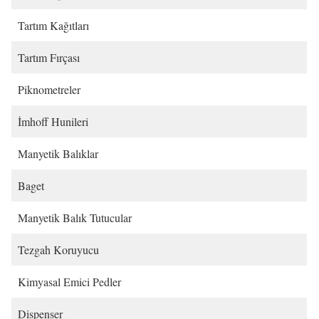
Tartım Kağıtları
Tartım Fırçası
Piknometreler
İmhoff Hunileri
Manyetik Balıklar
Baget
Manyetik Balık Tutucular
Tezgah Koruyucu
Kimyasal Emici Pedler
Dispenser