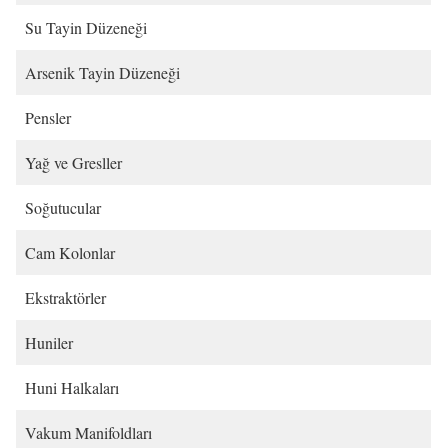
Su Tayin Düzeneği
Arsenik Tayin Düzeneği
Pensler
Yağ ve Gresller
Soğutucular
Cam Kolonlar
Ekstraktörler
Huniler
Huni Halkaları
Vakum Manifoldları