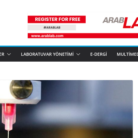
ER
LABORATUVAR YÖNETIMI
E-DERGI
MULTIME