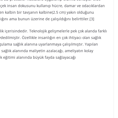
 gerçek insan dokusunu kullanıp hücre, damar ve odacıklardan
ilen kalbin bir tavşanın kalbine(2.5 cm) yakın olduğunu
ğını ama bunun üzerine de çalışıldığını belirttiler.[3]
lik içerisindedir. Teknolojik gelişmelerle pek çok alanda farklı
edilmiştir. Özellikle insanlığın en çok ihtiyacı olan sağlık
gulama sağlık alanına uyarlanmaya çalışılmıştır. Yapılan
e sağlık alanında maliyetin azalacağı, ameliyatın kolay
ık eğitimi alanında büyük fayda sağlayacağı