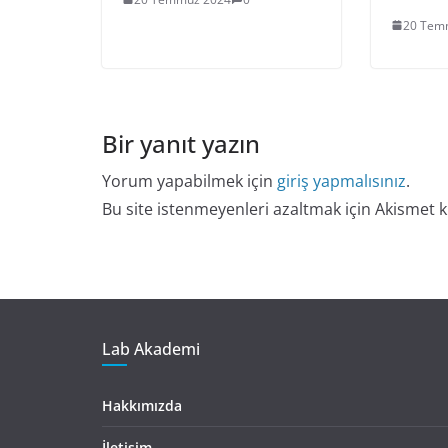
20 Tem
Bir yanıt yazın
Yorum yapabilmek için
giriş yapmalısınız
.
Bu site istenmeyenleri azaltmak için Akismet k
Lab Akademi
Hakkımızda
İletişim