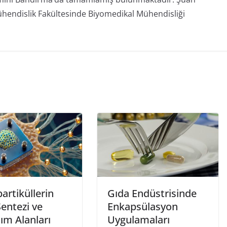
hendislik Fakültesinde Biyomedikal Mühendisliği
artiküllerin
Gıda Endüstrisinde
Sentezi ve
Enkapsülasyon
ım Alanları
Uygulamaları