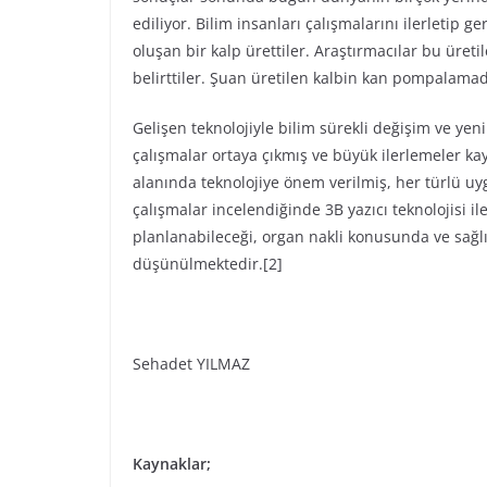
ediliyor. Bilim insanları çalışmalarını ilerletip
oluşan bir kalp ürettiler. Araştırmacılar bu üret
belirttiler. Şuan üretilen kalbin kan pompalamadı
Gelişen teknolojiyle bilim sürekli değişim ve yeni
çalışmalar ortaya çıkmış ve büyük ilerlemeler kayd
alanında teknolojiye önem verilmiş, her türlü uy
çalışmalar incelendiğinde 3B yazıcı teknolojisi il
planlanabileceği, organ nakli konusunda ve sağl
düşünülmektedir.[2]
Sehadet YILMAZ
Kaynaklar;