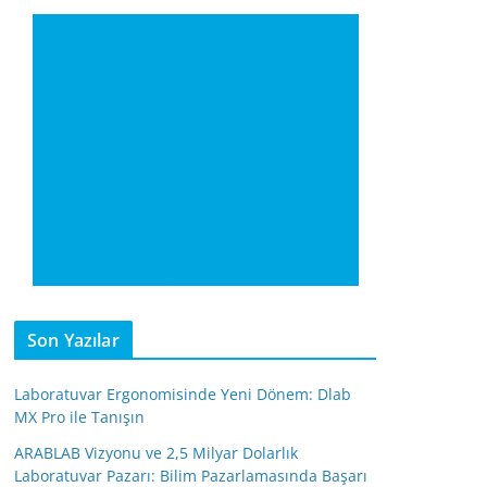
Son Yazılar
Laboratuvar Ergonomisinde Yeni Dönem: Dlab
MX Pro ile Tanışın
ARABLAB Vizyonu ve 2,5 Milyar Dolarlık
Laboratuvar Pazarı: Bilim Pazarlamasında Başarı