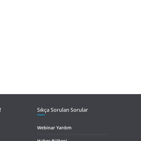
!
Sıkça Sorulan Sorular
Webinar Yardım
Haber Bülteni