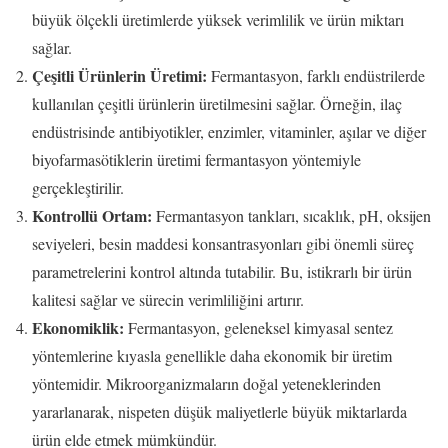
büyük ölçekli üretimlerde yüksek verimlilik ve ürün miktarı
sağlar.
Çeşitli Ürünlerin Üretimi:
Fermantasyon, farklı endüstrilerde
kullanılan çeşitli ürünlerin üretilmesini sağlar. Örneğin, ilaç
endüstrisinde antibiyotikler, enzimler, vitaminler, aşılar ve diğer
biyofarmasötiklerin üretimi fermantasyon yöntemiyle
gerçekleştirilir.
Kontrollü Ortam:
Fermantasyon tankları, sıcaklık, pH, oksijen
seviyeleri, besin maddesi konsantrasyonları gibi önemli süreç
parametrelerini kontrol altında tutabilir. Bu, istikrarlı bir ürün
kalitesi sağlar ve sürecin verimliliğini artırır.
Ekonomiklik:
Fermantasyon, geleneksel kimyasal sentez
yöntemlerine kıyasla genellikle daha ekonomik bir üretim
yöntemidir. Mikroorganizmaların doğal yeteneklerinden
yararlanarak, nispeten düşük maliyetlerle büyük miktarlarda
ürün elde etmek mümkündür.