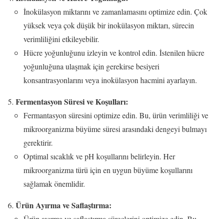
İnokülasyon miktarını ve zamanlamasını optimize edin. Çok
yüksek veya çok düşük bir inokülasyon miktarı, sürecin
verimliliğini etkileyebilir.
Hücre yoğunluğunu izleyin ve kontrol edin. İstenilen hücre
yoğunluğuna ulaşmak için gerekirse besiyeri
konsantrasyonlarını veya inokülasyon hacmini ayarlayın.
Fermentasyon Süresi ve Koşulları:
Fermantasyon süresini optimize edin. Bu, ürün verimliliği ve
mikroorganizma büyüme süresi arasındaki dengeyi bulmayı
gerektirir.
Optimal sıcaklık ve pH koşullarını belirleyin. Her
mikroorganizma türü için en uygun büyüme koşullarını
sağlamak önemlidir.
Ürün Ayırma ve Saflaştırma:
Ürün ayırma ve saflaştırma süreçlerini optimize edin. Bu,