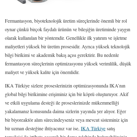
Fermantasyon, biyoteknolojik üretim süreçlerinde önemli bir rol
oynar çünkü birçok faydalı ürünün ve bileşiğin üretiminde yaygın
olarak kullanılan bir yöntemdir. Genellikle ilk yatırım ve işletme
maliyetleri yüksek bir üretim prosesidir. Ayrıca yüksek teknolojik
bilgi birikimi ve akademik bakış açısı gerektirir. Bu nedenle
fermantasyon süreçlerinin optimizasyonu yüksek verimlilik, düşük
maliyet ve yüksek kalite için önemlidir.
IKA Türkiye sizlere proseslerinizin optimizasyonunda IKA’nın
global bilgi birikimine erişiminiz için bir köprü oluşturuyor. Akif
ve etkili uygulama desteği ile proseslerinizde mükemmelliği
yakalamanız konusunda daima sizlerin yayında yer alıyor. Eğer
bir biyoreaktör alım sürecindeyseniz veya mevcut sisteminiz için
bir uzman desteğine ihtiyacınız var ise,
IKA Türkiye
satış
temsilcisi ile irtibata geçerek bir demo talebinde bulunabilirsiniz.