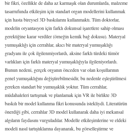
bir fikri, özellikle de daha az karmaşık olan durumlarda, malzeme
tasarrufunda etkileşim için standart organ modellerini kullanmak
için hasta bireysel 3D baskılarını kullanmaktı. Tüm doktorlar,
modelin oryantasyon için farklı dokunsal işaretlere sahip olması
gerektiğine karar verdiler (örneğin kemik bağ dokusu). Materyal
yumuşaklığı için cerrahlar, akıcı bir materyal yumuşaklığı
gradyanı ile çok ilgilenmiyorlardı, aksine farklı türdeki tümör
varlıkları için farklı materyal yumuşaklığıyla ilgileniyorlardı.
Bunun nedeni, gerçek organın önceden var olan koşullarının
genel yumuşaklığını değiştirebilmesidir, bu nedenle eşleştirilmesi
gereken standart bir yumuşaklık yoktur. Tüm cerrahlar,
müdahaleleri tartışmak ve planlamak için VR ile birlikte 3D
baskılı bir model kullanma fikri konusunda istekliydi. Literatürün
önerdiği gibi, cerrahlar 3D model kullanarak daha iyi mekansal
algıların faydasını vurguladılar. Modelle etkileşimlerine ve eldeki
modeli nasıl tartıştıklarına dayanarak, bu görselleştirme ve