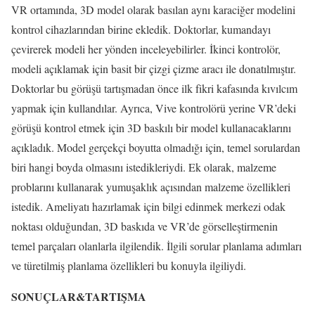
VR ortamında, 3D model olarak basılan aynı karaciğer modelini
kontrol cihazlarından birine ekledik. Doktorlar, kumandayı
çevirerek modeli her yönden inceleyebilirler. İkinci kontrolör,
modeli açıklamak için basit bir çizgi çizme aracı ile donatılmıştır.
Doktorlar bu görüşü tartışmadan önce ilk fikri kafasında kıvılcım
yapmak için kullandılar. Ayrıca, Vive kontrolörü yerine VR’deki
görüşü kontrol etmek için 3D baskılı bir model kullanacaklarını
açıkladık. Model gerçekçi boyutta olmadığı için, temel sorulardan
biri hangi boyda olmasını istedikleriydi. Ek olarak, malzeme
problarını kullanarak yumuşaklık açısından malzeme özellikleri
istedik. Ameliyatı hazırlamak için bilgi edinmek merkezi odak
noktası olduğundan, 3D baskıda ve VR’de görselleştirmenin
temel parçaları olanlarla ilgilendik. İlgili sorular planlama adımları
ve türetilmiş planlama özellikleri bu konuyla ilgiliydi.
SONUÇLAR&TARTIŞMA