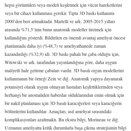
hepsi görüntüleri veya modeli keşfetmek için vücut hareketlerini
veya bir cihazı kullanması gerekir. Tıpta 3D baskı kullanımı
2000’den beri artmaktadır. Martelli ve ark. 2005-2015 yılları
arasında %71,5’inin bunu anatomik modeller üretmek için
kullandığını gösterdi. Bildirilen en önemli avantaj ameliyat öncesi
planlamada daha iyi (%48,7) ve ameliyathanede zaman
kazandırdığı (%32,9) idi. 3D baskı pahalı bir çaba olduğu için,
Witowski ve ark. tarafından yayınlandığına göre, daha uygun
maliyetli hale getirme çabaları vardır. 3D basılı organ modellerini
kullanmanın bir örneği Zein ve diğ. Anatomik yapıya dayanarak
potansiyel olarak uygun olmayan hastaları keşfettiklerinden veya
herhangi bir anomaliden haberdar olduklarından emin olmak için
bir nakil planlaması için 3D basılı karaciğerleri veya karaciğerin
bölümlerini kullandılar. Amaçları, asıl ameliyat sırasındaki
komplikasyonları azaltmaktı. Bu ekstra bilgi, Morineau ve diğ.
Uzmanın ameliyatta kritik durumlarla başa çıkma stratejisinin bilgi