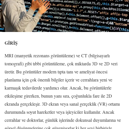
GİRİŞ
MRI (manyetik rezonans görüntüleme) ve CT (bilgisayarlı
tomografi) gibi tıbbi görüntüleme, çok miktarda 3D ve 2D veri
üretir. Bu görüntüler modern tıpta tanı ve ameliyat öncesi
planlama için çok önemli bilgiler içerir ve cerrahlara yeni ve
karmaşık tedavilerde yardımcı olur. Ancak, bu görüntülerle
etkileşime girerken, bunun yanı sıra, çoğunlukla fare ile 2D
ekranda gerçekleşir. 3D ekran veya sanal gerçeklik (VR) ortamı
durumunda soyut hareketler veya işleyiciler kullanılır. Ancak
cerrahlar ve doktorlar, günlük işlerinde dokunsal duyumlarına ve
görsel düşünmelerine çok güveniyorlar ki her şeyi birbiriyle