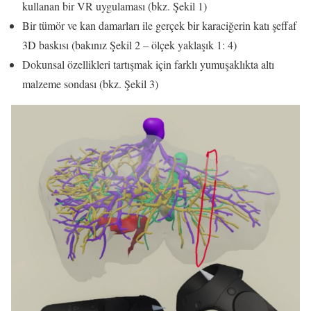
kullanan bir VR uygulaması (bkz. Şekil 1)
Bir tümör ve kan damarları ile gerçek bir karaciğerin katı şeffaf
3D baskısı (bakınız Şekil 2 – ölçek yaklaşık 1: 4)
Dokunsal özellikleri tartışmak için farklı yumuşaklıkta altı
malzeme sondası (bkz. Şekil 3)