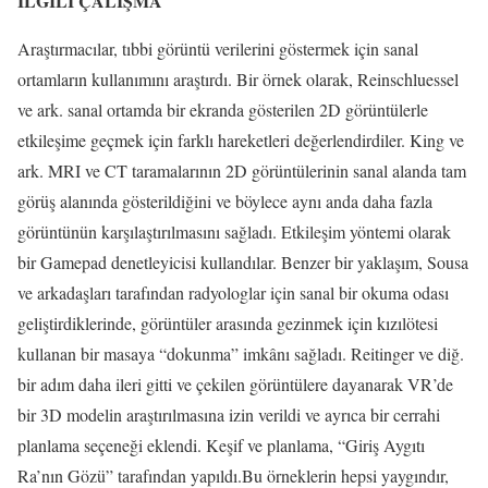
İLGİLİ ÇALIŞMA
Araştırmacılar, tıbbi görüntü verilerini göstermek için sanal
ortamların kullanımını araştırdı. Bir örnek olarak, Reinschluessel
ve ark. sanal ortamda bir ekranda gösterilen 2D görüntülerle
etkileşime geçmek için farklı hareketleri değerlendirdiler. King ve
ark. MRI ve CT taramalarının 2D görüntülerinin sanal alanda tam
görüş alanında gösterildiğini ve böylece aynı anda daha fazla
görüntünün karşılaştırılmasını sağladı. Etkileşim yöntemi olarak
bir Gamepad denetleyicisi kullandılar. Benzer bir yaklaşım, Sousa
ve arkadaşları tarafından radyologlar için sanal bir okuma odası
geliştirdiklerinde, görüntüler arasında gezinmek için kızılötesi
kullanan bir masaya “dokunma” imkânı sağladı. Reitinger ve diğ.
bir adım daha ileri gitti ve çekilen görüntülere dayanarak VR’de
bir 3D modelin araştırılmasına izin verildi ve ayrıca bir cerrahi
planlama seçeneği eklendi. Keşif ve planlama, “Giriş Aygıtı
Ra’nın Gözü” tarafından yapıldı.Bu örneklerin hepsi yaygındır,