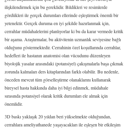
ilişkilendirmek için bu gereklidir. Bildikleri ve resimlerde
gördükleri ile gerçek durumları ellerinde eşleştirmek önemli bir
yetenektir. Gerçek duruma en iyi şekilde hazırlanmak için,
cerrahlar müdahalelerini planlıyorlar ki bu da karar vermede kritik
bir aşama. Araştırmalar, bu aktivitenin uzmanlık seviyesine bağlı
olduğunu göstermektedir. Cerrahinin özel koşullarında cerrahlar,
hedefleri ile hastanın anatomisi olan vücudunu düzenleyen
biyolojik yasalar arasındaki (potansiyel) çakışmalarla başa çıkmak
zorunda kalmaları ders kitaplarından farklı olabilir. Bu nedenle,
önceden mevcut tüm görselleştirme olanaklarını kullanarak
bireysel hasta hakkında daha iyi bilgi edinmek, müdahale
sırasında potansiyel olarak kritik durumları ele almak için
önemlidir.
3D baskı yaklaşık 20 yıldan beri yükselmekte olduğundan,
cerrahlara ameliyathanede yaşayacakları ile eşleşen bir etkileşim