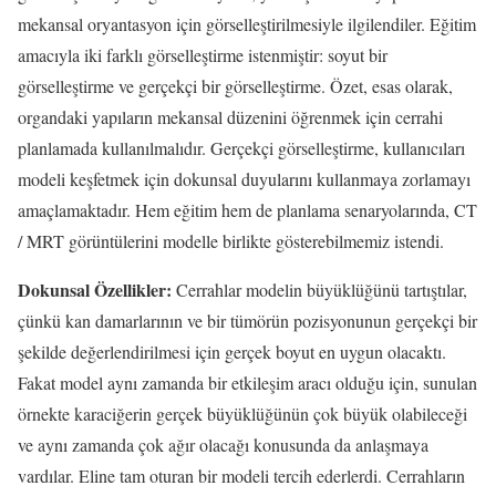
mekansal oryantasyon için görselleştirilmesiyle ilgilendiler. Eğitim
amacıyla iki farklı görselleştirme istenmiştir: soyut bir
görselleştirme ve gerçekçi bir görselleştirme. Özet, esas olarak,
organdaki yapıların mekansal düzenini öğrenmek için cerrahi
planlamada kullanılmalıdır. Gerçekçi görselleştirme, kullanıcıları
modeli keşfetmek için dokunsal duyularını kullanmaya zorlamayı
amaçlamaktadır. Hem eğitim hem de planlama senaryolarında, CT
/ MRT görüntülerini modelle birlikte gösterebilmemiz istendi.
Dokunsal Özellikler:
Cerrahlar modelin büyüklüğünü tartıştılar,
çünkü kan damarlarının ve bir tümörün pozisyonunun gerçekçi bir
şekilde değerlendirilmesi için gerçek boyut en uygun olacaktı.
Fakat model aynı zamanda bir etkileşim aracı olduğu için, sunulan
örnekte karaciğerin gerçek büyüklüğünün çok büyük olabileceği
ve aynı zamanda çok ağır olacağı konusunda da anlaşmaya
vardılar. Eline tam oturan bir modeli tercih ederlerdi. Cerrahların