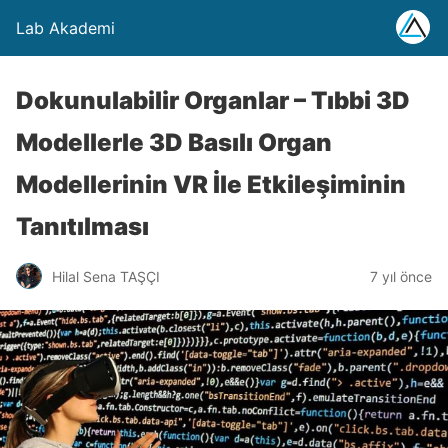
Lab Akademi
Dokunulabilir Organlar – Tıbbi 3D
Modellerle 3D Basılı Organ
Modellerinin VR İle Etkileşiminin
Tanıtılması
Hilal Sena TAŞÇI
7 yıl önce