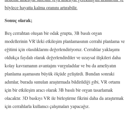
böylece hayatta kalma oranını artırabilir.
Sonuç olarak;
Beş cerrahtan oluşan bir odak grupta, 3B basılı organ
modellerinin VR’deki etkileşim planlamasının cerrahi planlama ve
eğitimi için olasılıklarını değerlendiriyoruz. Cerrahlar yaklaşımı
oldukça faydalı olarak değerlendirdiler ve uzaysal ilişkileri daha
kolay kavramanın avantajını vurguladılar ve bu da ameliyatın
planlama aşamasını büyük ölçüde geliştirdi. Bundan sonraki
adımlar, burada sunulan araştırmada bildirildiği gibi, VR ortamı
için bir etkileşim aracı olarak 3B basılı bir organ tasarlamak
olacaktır. 3D baskıyı VR ile birleştirme fikrini daha da araştırmak
için cerrahlarla kullanıcı çalışmaları yapacağız.