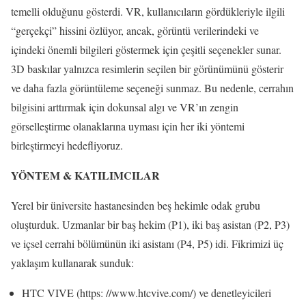
temelli olduğunu gösterdi. VR, kullanıcıların gördükleriyle ilgili
“gerçekçi” hissini özlüyor, ancak, görüntü verilerindeki ve
içindeki önemli bilgileri göstermek için çeşitli seçenekler sunar.
3D baskılar yalnızca resimlerin seçilen bir görünümünü gösterir
ve daha fazla görüntüleme seçeneği sunmaz. Bu nedenle, cerrahın
bilgisini arttırmak için dokunsal algı ve VR’ın zengin
görselleştirme olanaklarına uyması için her iki yöntemi
birleştirmeyi hedefliyoruz.
YÖNTEM & KATILIMCILAR
Yerel bir üniversite hastanesinden beş hekimle odak grubu
oluşturduk. Uzmanlar bir baş hekim (P1), iki baş asistan (P2, P3)
ve içsel cerrahi bölümünün iki asistanı (P4, P5) idi. Fikrimizi üç
yaklaşım kullanarak sunduk:
HTC VIVE (https: //www.htcvive.com/) ve denetleyicileri