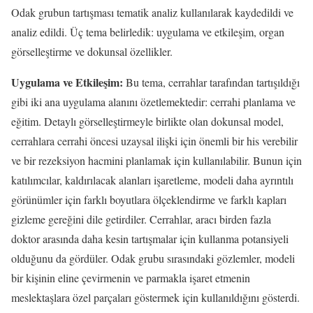
Odak grubun tartışması tematik analiz kullanılarak kaydedildi ve
analiz edildi. Üç tema belirledik: uygulama ve etkileşim, organ
görselleştirme ve dokunsal özellikler.
Uygulama ve Etkileşim:
Bu tema, cerrahlar tarafından tartışıldığı
gibi iki ana uygulama alanını özetlemektedir: cerrahi planlama ve
eğitim. Detaylı görselleştirmeyle birlikte olan dokunsal model,
cerrahlara cerrahi öncesi uzaysal ilişki için önemli bir his verebilir
ve bir rezeksiyon hacmini planlamak için kullanılabilir. Bunun için
katılımcılar, kaldırılacak alanları işaretleme, modeli daha ayrıntılı
görünümler için farklı boyutlara ölçeklendirme ve farklı kapları
gizleme gereğini dile getirdiler. Cerrahlar, aracı birden fazla
doktor arasında daha kesin tartışmalar için kullanma potansiyeli
olduğunu da gördüler. Odak grubu sırasındaki gözlemler, modeli
bir kişinin eline çevirmenin ve parmakla işaret etmenin
meslektaşlara özel parçaları göstermek için kullanıldığını gösterdi.