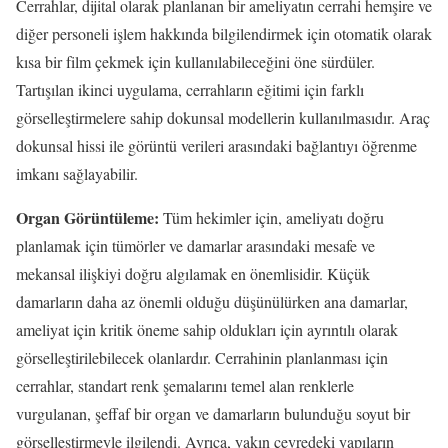
Cerrahlar, dijital olarak planlanan bir ameliyatın cerrahi hemşire ve
diğer personeli işlem hakkında bilgilendirmek için otomatik olarak
kısa bir film çekmek için kullanılabileceğini öne sürdüler.
Tartışılan ikinci uygulama, cerrahların eğitimi için farklı
görselleştirmelere sahip dokunsal modellerin kullanılmasıdır. Araç
dokunsal hissi ile görüntü verileri arasındaki bağlantıyı öğrenme
imkanı sağlayabilir.
Organ Görüntüleme:
Tüm hekimler için, ameliyatı doğru
planlamak için tümörler ve damarlar arasındaki mesafe ve
mekansal ilişkiyi doğru algılamak en önemlisidir. Küçük
damarların daha az önemli olduğu düşünülürken ana damarlar,
ameliyat için kritik öneme sahip oldukları için ayrıntılı olarak
görselleştirilebilecek olanlardır. Cerrahinin planlanması için
cerrahlar, standart renk şemalarını temel alan renklerle
vurgulanan, şeffaf bir organ ve damarların bulunduğu soyut bir
görselleştirmeyle ilgilendi. Ayrıca, yakın çevredeki yapıların