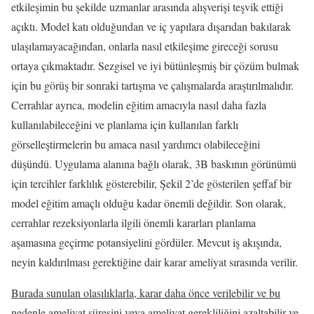
etkileşimin bu şekilde uzmanlar arasında alışverişi teşvik ettiği
açıktı. Model katı olduğundan ve iç yapılara dışarıdan bakılarak
ulaşılamayacağından, onlarla nasıl etkileşime gireceği sorusu
ortaya çıkmaktadır. Sezgisel ve iyi bütünleşmiş bir çözüm bulmak
için bu görüş bir sonraki tartışma ve çalışmalarda araştırılmalıdır.
Cerrahlar ayrıca, modelin eğitim amacıyla nasıl daha fazla
kullanılabileceğini ve planlama için kullanılan farklı
görselleştirmelerin bu amaca nasıl yardımcı olabileceğini
düşündü. Uygulama alanına bağlı olarak, 3B baskının görünümü
için tercihler farklılık gösterebilir, Şekil 2’de gösterilen şeffaf bir
model eğitim amaçlı olduğu kadar önemli değildir. Son olarak,
cerrahlar rezeksiyonlarla ilgili önemli kararları planlama
aşamasına geçirme potansiyelini gördüler. Mevcut iş akışında,
neyin kaldırılması gerektiğine dair karar ameliyat sırasında verilir.
Burada sunulan olasılıklarla, karar daha önce verilebilir ve bu
nedenle ameliyat süresini veya ameliyat gerekliliğini azaltabilir ve