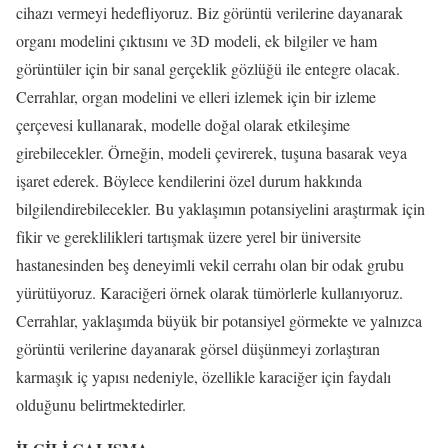
cihazı vermeyi hedefliyoruz. Biz görüntü verilerine dayanarak
organı modelini çıktısını ve 3D modeli, ek bilgiler ve ham
görüntüler için bir sanal gerçeklik gözlüğü ile entegre olacak.
Cerrahlar, organ modelini ve elleri izlemek için bir izleme
çerçevesi kullanarak, modelle doğal olarak etkileşime
girebilecekler. Örneğin, modeli çevirerek, tuşuna basarak veya
işaret ederek. Böylece kendilerini özel durum hakkında
bilgilendirebilecekler. Bu yaklaşımın potansiyelini araştırmak için
fikir ve gereklilikleri tartışmak üzere yerel bir üniversite
hastanesinden beş deneyimli vekil cerrahı olan bir odak grubu
yürütüyoruz. Karaciğeri örnek olarak tümörlerle kullanıyoruz.
Cerrahlar, yaklaşımda büyük bir potansiyel görmekte ve yalnızca
görüntü verilerine dayanarak görsel düşünmeyi zorlaştıran
karmaşık iç yapısı nedeniyle, özellikle karaciğer için faydalı
olduğunu belirtmektedirler.