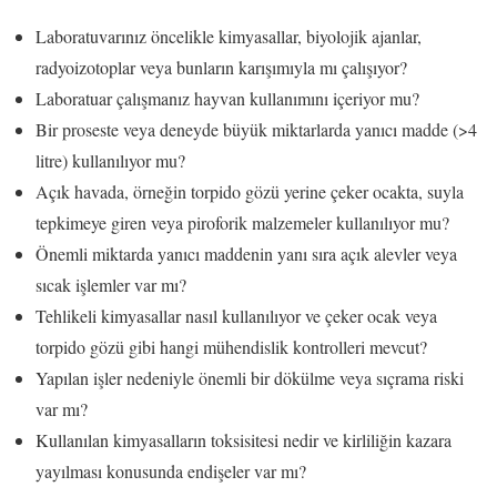
Laboratuvarınız öncelikle kimyasallar, biyolojik ajanlar,
radyoizotoplar veya bunların karışımıyla mı çalışıyor?
Laboratuar çalışmanız hayvan kullanımını içeriyor mu?
Bir proseste veya deneyde büyük miktarlarda yanıcı madde (>4
litre) kullanılıyor mu?
Açık havada, örneğin torpido gözü yerine çeker ocakta, suyla
tepkimeye giren veya piroforik malzemeler kullanılıyor mu?
Önemli miktarda yanıcı maddenin yanı sıra açık alevler veya
sıcak işlemler var mı?
Tehlikeli kimyasallar nasıl kullanılıyor ve çeker ocak veya
torpido gözü gibi hangi mühendislik kontrolleri mevcut?
Yapılan işler nedeniyle önemli bir dökülme veya sıçrama riski
var mı?
Kullanılan kimyasalların toksisitesi nedir ve kirliliğin kazara
yayılması konusunda endişeler var mı?