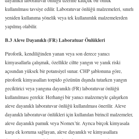
dayanıklı laboratuvar önlüğü üzerine kauçuk bir önlük
kullanılması tavsiye edilir. Laboratuvar önlüğü malzemeleri, sınırlı
yeniden kullanıma yönelik veya tek kullanımlık malzemelerden
yapılmış olabilir.
B.3 Aleve Dayanıklı (FR) Laboratuar Önlükleri
Piroforik, kendiliğinden yanan veya son derece yanıcı
kimyasallarla çalışmak, özellikle ciltte yangın ve yanık riski
açısından yüksek bir potansiyel sunar. CHP şablonuna göre,
piroforik kimyasalları torpido gözünün dışında tutarken yangın
geciktirici veya yangına dayanıklı (FR) laboratuvar önlüğü
kullanılması gerekir. Herhangi bir yanıcı malzemeyle çalışırken
aleve dayanıklı laboratuvar önlüğü kullanılması önerilir. Aleve
dayanıklı laboratuvar önlükleri için kullanılan birincil malzemeler,
aleve dayanıklı pamuk veya Nomex’tir. Ayrıca birçok kimyasala
karşı ek koruma sağlayan, aleve dayanıklı ve kimyasallara