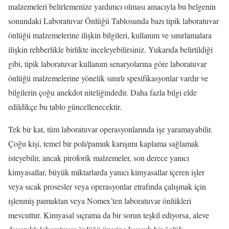
malzemeleri belirlemenize yardımcı olması amacıyla bu belgenin
sonundaki Laboratuvar Önlüğü Tablosunda bazı tipik laboratuvar
önlüğü malzemelerine ilişkin bilgileri, kullanım ve sınırlamalara
ilişkin rehberlikle birlikte inceleyebilirsiniz. Yukarıda belirtildiği
gibi, tipik laboratuvar kullanım senaryolarına göre laboratuvar
önlüğü malzemelerine yönelik sınırlı spesifikasyonlar vardır ve
bilgilerin çoğu anekdot niteliğindedir. Daha fazla bilgi elde
edildikçe bu tablo güncellenecektir.
Tek bir kat, tüm laboratuvar operasyonlarında işe yaramayabilir.
Çoğu kişi, temel bir poli/pamuk karışımı kaplama sağlamak
isteyebilir, ancak piroforik malzemeler, son derece yanıcı
kimyasallar, büyük miktarlarda yanıcı kimyasallar içeren işler
veya sıcak prosesler veya operasyonlar etrafında çalışmak için
işlenmiş pamuktan veya Nomex’ten laboratuvar önlükleri
mevcuttur. Kimyasal sıçrama da bir sorun teşkil ediyorsa, aleve