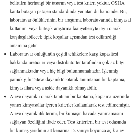
belirtilen herhangi bir tasarım veya test kriteri yoktur, OSHA
kanla bulaşan patojen standardında yer alan dil haricinde. Bu,
laboratuvar önlüklerinin, bir araştırma laboratuvarında kimyasal
kullanımı veya birleşik araştırma faaliyetleriyle ilgili olarak
karşılaşılabilecek tipik koşullar açısından test edilmediği
anlamına gelir.
Laboratuvar önlüğünün çeşitli tehlikelere karşı kapasitesi
hakkında üreticiler veya distribütörler tarafından çok az bilgi
sağlanmaktadır veya hiç bilgi bulunmamaktadır. İşlenmiş
pamuk gibi “aleve dayanıklı” olarak tanımlanan bir kaplama,
kimyasallara veya aside dayanıklı olmayabilir.
Aleve dayanıklı olarak tanıtılan bir kaplama, kaplama üzerinde
yanıcı kimyasallar içeren kriterler kullanılarak test edilmemiştir.
Aleve dayanıklılık terimi, bir kumaşın havada yanmamasını
sağlayan özelliğini ifade eder. Test kriterleri, bir test odasında
bir kumaş şeridinin alt kenarına 12 saniye boyunca açık alev