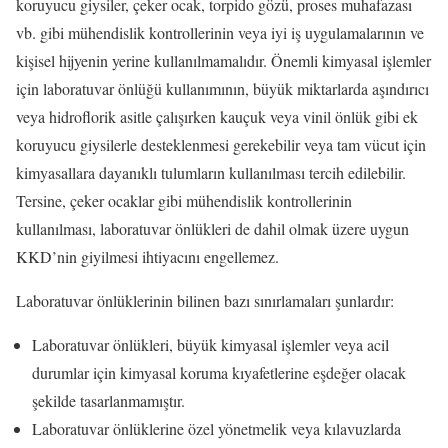
koruyucu giysiler, çeker ocak, torpido gözü, proses muhafazası
vb. gibi mühendislik kontrollerinin veya iyi iş uygulamalarının ve
kişisel hijyenin yerine kullanılmamalıdır. Önemli kimyasal işlemler
için laboratuvar önlüğü kullanımının, büyük miktarlarda aşındırıcı
veya hidroflorik asitle çalışırken kauçuk veya vinil önlük gibi ek
koruyucu giysilerle desteklenmesi gerekebilir veya tam vücut için
kimyasallara dayanıklı tulumların kullanılması tercih edilebilir.
Tersine, çeker ocaklar gibi mühendislik kontrollerinin
kullanılması, laboratuvar önlükleri de dahil olmak üzere uygun
KKD’nin giyilmesi ihtiyacını engellemez.
Laboratuvar önlüklerinin bilinen bazı sınırlamaları şunlardır:
Laboratuvar önlükleri, büyük kimyasal işlemler veya acil
durumlar için kimyasal koruma kıyafetlerine eşdeğer olacak
şekilde tasarlanmamıştır.
Laboratuvar önlüklerine özel yönetmelik veya kılavuzlarda