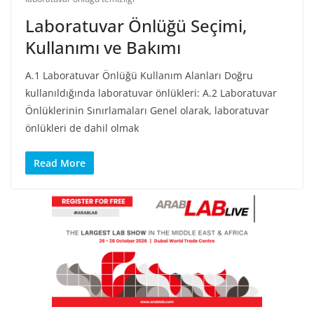
Laboratuvar Önlüğü Seçimi,
Kullanımı ve Bakımı
A.1 Laboratuvar Önlüğü Kullanım Alanları Doğru
kullanıldığında laboratuvar önlükleri: A.2 Laboratuvar
Önlüklerinin Sınırlamaları Genel olarak, laboratuvar
önlükleri de dahil olmak
Read More