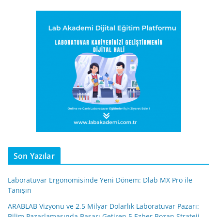
Son Yazılar
Laboratuvar Ergonomisinde Yeni Dönem: Dlab MX Pro ile
Tanışın
ARABLAB Vizyonu ve 2,5 Milyar Dolarlık Laboratuvar Pazarı:
Bilim Pazarlamasında Başarı Getiren 5 Ezber Bozan Strateji