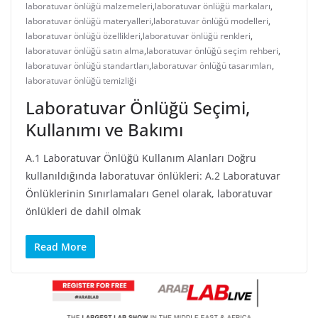
laboratuvar önlüğü malzemeleri
,
laboratuvar önlüğü markaları
,
laboratuvar önlüğü materyalleri
,
laboratuvar önlüğü modelleri
,
laboratuvar önlüğü özellikleri
,
laboratuvar önlüğü renkleri
,
laboratuvar önlüğü satın alma
,
laboratuvar önlüğü seçim rehberi
,
laboratuvar önlüğü standartları
,
laboratuvar önlüğü tasarımları
,
laboratuvar önlüğü temizliği
Laboratuvar Önlüğü Seçimi,
Kullanımı ve Bakımı
A.1 Laboratuvar Önlüğü Kullanım Alanları Doğru
kullanıldığında laboratuvar önlükleri: A.2 Laboratuvar
Önlüklerinin Sınırlamaları Genel olarak, laboratuvar
önlükleri de dahil olmak
Read More