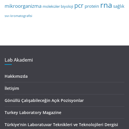
rna
pcr
mikroorganizma
protein
sağlık
moleküler biyoloji
sıvı kromatografisi
Lab Akademi
Hakkımızda
İletişim
Gönüllü Çalışabileceğin Açık Pozisyonlar
Turkey Laboratory Magazine
Türkiye’nin Laboratuvar Teknikleri ve Teknolojileri Dergisi