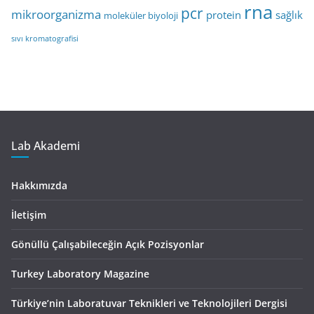
rna
pcr
mikroorganizma
protein
sağlık
moleküler biyoloji
sıvı kromatografisi
Lab Akademi
Hakkımızda
İletişim
Gönüllü Çalışabileceğin Açık Pozisyonlar
Turkey Laboratory Magazine
Türkiye’nin Laboratuvar Teknikleri ve Teknolojileri Dergisi