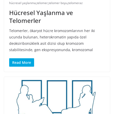
hücresel yaşlanma
,
telomer
,
telomer boyu
,
telomeraz
Hücresel Yaşlanma ve
Telomerler
Telomerler, ökaryot hücre kromozomlarının her iki
ucunda bulunan, heterokromatin yapıda özel
deoksiribonükleik asit dizisi olup kromozom
stabilitesinde, gen ekspresyonunda, kromozomal
Read More