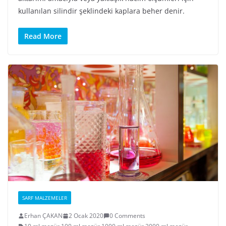
kullanılan silindir şeklindeki kaplara beher denir.
Read More
SARF MALZEMELER
Erhan ÇAKAN
2 Ocak 2020
0 Comments