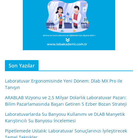
Son Yazılar
Laboratuvar Ergonomisinde Yeni Dönem: Dlab MX Pro ile
Tanışın
ARABLAB Vizyonu ve 2,5 Milyar Dolarlık Laboratuvar Pazarı:
Bilim Pazarlamasında Başarı Getiren 5 Ezber Bozan Strateji
Laboratuvarlarda Su Banyosu Kullanımı ve DLAB Manyetik
Karıştırıcılı Su Banyosu İncelemesi
Pipetlemede Ustalık: Laboratuvar Sonuçlarınızı İyileştirecek
Temel Teknikler