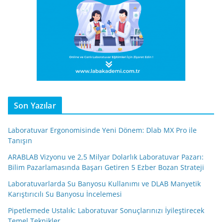
Son Yazılar
Laboratuvar Ergonomisinde Yeni Dönem: Dlab MX Pro ile
Tanışın
ARABLAB Vizyonu ve 2,5 Milyar Dolarlık Laboratuvar Pazarı:
Bilim Pazarlamasında Başarı Getiren 5 Ezber Bozan Strateji
Laboratuvarlarda Su Banyosu Kullanımı ve DLAB Manyetik
Karıştırıcılı Su Banyosu İncelemesi
Pipetlemede Ustalık: Laboratuvar Sonuçlarınızı İyileştirecek
Temel Teknikler