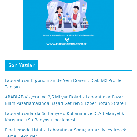
Son Yazılar
Laboratuvar Ergonomisinde Yeni Dönem: Dlab MX Pro ile
Tanışın
ARABLAB Vizyonu ve 2,5 Milyar Dolarlık Laboratuvar Pazarı:
Bilim Pazarlamasında Başarı Getiren 5 Ezber Bozan Strateji
Laboratuvarlarda Su Banyosu Kullanımı ve DLAB Manyetik
Karıştırıcılı Su Banyosu İncelemesi
Pipetlemede Ustalık: Laboratuvar Sonuçlarınızı İyileştirecek
Temel Teknikler