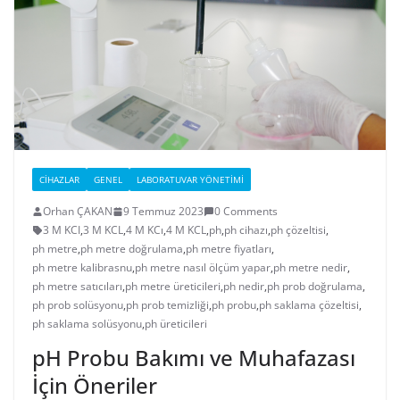
CIHAZLAR
GENEL
LABORATUVAR YÖNETIMI
Orhan ÇAKAN
9 Temmuz 2023
0 Comments
3 M KCI
,
3 M KCL
,
4 M KCı
,
4 M KCL
,
ph
,
ph cihazı
,
ph çözeltisi
,
ph metre
,
ph metre doğrulama
,
ph metre fiyatları
,
ph metre kalibrasnu
,
ph metre nasıl ölçüm yapar
,
ph metre nedir
,
ph metre satıcıları
,
ph metre üreticileri
,
ph nedir
,
ph prob doğrulama
,
ph prob solüsyonu
,
ph prob temizliği
,
ph probu
,
ph saklama çözeltisi
,
ph saklama solüsyonu
,
ph üreticileri
pH Probu Bakımı ve Muhafazası
İçin Öneriler