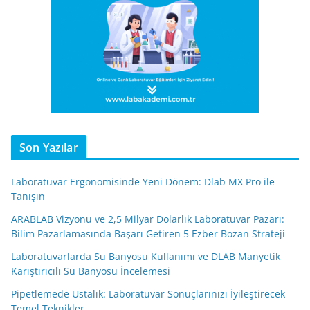
Son Yazılar
Laboratuvar Ergonomisinde Yeni Dönem: Dlab MX Pro ile
Tanışın
ARABLAB Vizyonu ve 2,5 Milyar Dolarlık Laboratuvar Pazarı:
Bilim Pazarlamasında Başarı Getiren 5 Ezber Bozan Strateji
Laboratuvarlarda Su Banyosu Kullanımı ve DLAB Manyetik
Karıştırıcılı Su Banyosu İncelemesi
Pipetlemede Ustalık: Laboratuvar Sonuçlarınızı İyileştirecek
Temel Teknikler