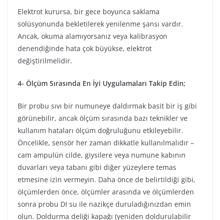
Elektrot kurursa, bir gece boyunca saklama
solüsyonunda bekletilerek yenilenme şansı vardır.
Ancak, okuma alamıyorsanız veya kalibrasyon
denendiğinde hata çok büyükse, elektrot
değiştirilmelidir.
4- Ölçüm Sırasında En İyi Uygulamaları Takip Edin;
Bir probu sıvı bir numuneye daldırmak basit bir iş gibi
görünebilir, ancak ölçüm sırasında bazı teknikler ve
kullanım hataları ölçüm doğruluğunu etkileyebilir.
Öncelikle, sensör her zaman dikkatle kullanılmalıdır –
cam ampulün cilde, giysilere veya numune kabının
duvarları veya tabanı gibi diğer yüzeylere temas
etmesine izin vermeyin. Daha önce de belirtildiği gibi,
ölçümlerden önce, ölçümler arasında ve ölçümlerden
sonra probu DI su ile nazikçe duruladığınızdan emin
olun. Doldurma deliği kapağı (yeniden doldurulabilir