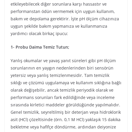
etkileyebilecek diğer sorunlara karşı hassastır ve
performanstan ödün vermemek için uygun kullanım,
bakım ve depolama gerektirir. İşte pH ölçüm cihazınıza
uygun şekilde bakım yapmanıza ve kullanmanıza
yardımcı olacak birkaç ipucu:
1- Probu Daima Temiz Tutun;
Yanlış okumalar ve yavaş yanıt süreleri gibi pH ölçüm
sorunlarının en yaygın nedenlerinden biri sensörün
yetersiz veya yanlış temizlenmesidir. Tam temizlik
sıklığı ve çözümü uygulamaya ve kullanım sıklığına bağlı
olarak değişebilir, ancak temizlik periyodik olarak ve
performans sorunları fark edildiğinde veya inceleme
sırasında kirletici maddeler görüldüğünde yapılmalıdır.
Genel temizlik, seyreltilmiş bir deterjan veya hidroklorik
asit (HCl) çözeltisinde (örn. 0,1 M HCl) yaklaşık 15 dakika
bekletme veya hafifçe döndürme, ardından deiyonize