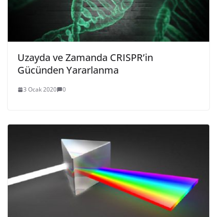
Uzayda ve Zamanda CRISPR’in
Gücünden Yararlanma
3 Ocak 2020
0