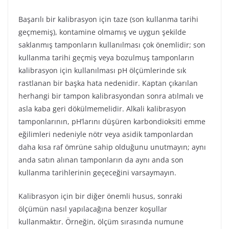
Başarılı bir kalibrasyon için taze (son kullanma tarihi
geçmemiş), kontamine olmamış ve uygun şekilde
saklanmış tamponların kullanılması çok önemlidir; son
kullanma tarihi geçmiş veya bozulmuş tamponların
kalibrasyon için kullanılması pH ölçümlerinde sık
rastlanan bir başka hata nedenidir. Kaptan çıkarılan
herhangi bir tampon kalibrasyondan sonra atılmalı ve
asla kaba geri dökülmemelidir. Alkali kalibrasyon
tamponlarının, pH’larını düşüren karbondioksiti emme
eğilimleri nedeniyle nötr veya asidik tamponlardan
daha kısa raf ömrüne sahip olduğunu unutmayın; aynı
anda satın alınan tamponların da aynı anda son
kullanma tarihlerinin geçeceğini varsaymayın.
Kalibrasyon için bir diğer önemli husus, sonraki
ölçümün nasıl yapılacağına benzer koşullar
kullanmaktır. Örneğin, ölçüm sırasında numune