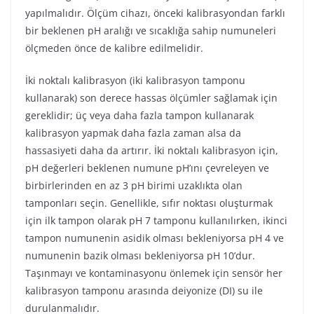
yapılmalıdır. Ölçüm cihazı, önceki kalibrasyondan farklı
bir beklenen pH aralığı ve sıcaklığa sahip numuneleri
ölçmeden önce de kalibre edilmelidir.
İki noktalı kalibrasyon (iki kalibrasyon tamponu
kullanarak) son derece hassas ölçümler sağlamak için
gereklidir; üç veya daha fazla tampon kullanarak
kalibrasyon yapmak daha fazla zaman alsa da
hassasiyeti daha da artırır. İki noktalı kalibrasyon için,
pH değerleri beklenen numune pH’ını çevreleyen ve
birbirlerinden en az 3 pH birimi uzaklıkta olan
tamponları seçin. Genellikle, sıfır noktası oluşturmak
için ilk tampon olarak pH 7 tamponu kullanılırken, ikinci
tampon numunenin asidik olması bekleniyorsa pH 4 ve
numunenin bazik olması bekleniyorsa pH 10’dur.
Taşınmayı ve kontaminasyonu önlemek için sensör her
kalibrasyon tamponu arasında deiyonize (DI) su ile
durulanmalıdır.