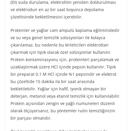
(DI) suda durulama, elektrolitin yeniden doldurulması
ve elektrodun en az bir saat boyunca depolama
çözeltisinde bekletilmesini içerebilir.
Proteinler ve yağlar cam ampulü kaplama eğilimindedir
ve su veya genel temizlik solüsyonları ile kolayca
çıkarılamaz, bu nedenle bu kirleticileri elektrottan
çıkarmak için tipik olarak özel solüsyonlar kullanılır.
Protein kontaminasyonu için, proteinleri parçalamak ve
uzaklaştırmak üzere HCl içinde pepsin kullanılır. Tipik
bir preparat 0,1 M HCl içinde %1 pepsindir ve elektrot
bu çözeltide 15 dakika ila bir saat arasında
bekletilebilir. Yağlar için hafif, iyonik olmayan bir
deterjan, metanol veya etanol temizlik için kullanılabilir.
Protein açısından zengin ve yağlı numuneleri düzenli
olarak ölçüyorsanız, bu yöntemler rutin temizliğinizin
bir parçası olmalıdır.