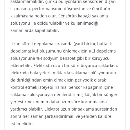
saklanmamalıdır, çünkü bu iyonların sensörden dışarı
sızmasına, performansının düşmesine ve ömrünün
kısalmasına neden olur. Sensörün kapağı saklama
solüsyonu ile doldurulabilir ve kullanılmadığı
zamanlarda kapatılabilir.
Uzun süreli depolama sırasında (yani birkaç haftalık
depolama) küf oluşumunu önlemek için KCl depolama
solüsyonuna %4 sodyum benzoat gibi bir koruyucu
eklenebilir. Elektrodu uzun bir süre boyunca saklarken,
elektroda hala yeterli miktarda saklama solüsyonunun
daldırıldığından emin olmak için periyodik olarak
kontrol etmek isteyebilirsiniz. Sensör kapağının içine
saklama solüsyonuyla nemlendirilmiş küçük bir sünger
yerleştirmek nemin daha uzun süre korunmasına
yardımcı olabilir. Elektrot uzun bir saklama süresinden
sonra her zaman şartlandırılmalı ve yeniden kalibre
edilmelidir.