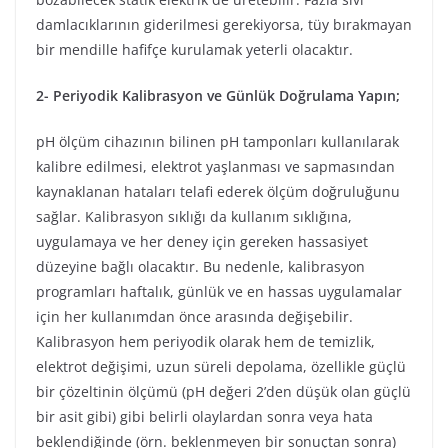
damlacıklarının giderilmesi gerekiyorsa, tüy bırakmayan
bir mendille hafifçe kurulamak yeterli olacaktır.
2- Periyodik Kalibrasyon ve Günlük Doğrulama Yapın;
pH ölçüm cihazının bilinen pH tamponları kullanılarak
kalibre edilmesi, elektrot yaşlanması ve sapmasından
kaynaklanan hataları telafi ederek ölçüm doğruluğunu
sağlar. Kalibrasyon sıklığı da kullanım sıklığına,
uygulamaya ve her deney için gereken hassasiyet
düzeyine bağlı olacaktır. Bu nedenle, kalibrasyon
programları haftalık, günlük ve en hassas uygulamalar
için her kullanımdan önce arasında değişebilir.
Kalibrasyon hem periyodik olarak hem de temizlik,
elektrot değişimi, uzun süreli depolama, özellikle güçlü
bir çözeltinin ölçümü (pH değeri 2’den düşük olan güçlü
bir asit gibi) gibi belirli olaylardan sonra veya hata
beklendiğinde (örn. beklenmeyen bir sonuçtan sonra)