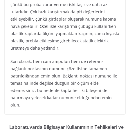
çünkü bu proba zarar verme riski taşır ve daha az
tutarlıdır. Çok hızlı karıştırmak da pH değerlerini
etkileyebilir, çünkü girdaplar oluşarak numune kabına
hava çekebilir. Özellikle karıştırma çubuğu kullanırken
plastik kaplarda ölçüm yapmaktan kaçının; cama kıyasla
plastik, probla etkileşime girebilecek statik elektrik
üretmeye daha yatkındır.
Son olarak, hem cam ampulün hem de referans
bağlantı noktasının numune çözeltisine tamamen
batırıldığından emin olun. Bağlantı noktası numune ile
temas halinde değilse düzgün bir ölçüm elde
edemezsiniz, bu nedenle kapta her iki bileşeni de
batırmaya yetecek kadar numune olduğundan emin
olun.
Laboratuvarda Bilgisayar Kullanımının Tehlikeleri ve