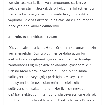
karıştırılacaksa kalibrasyon tamponunu da benzer
şekilde karıştırın. Sıcaklık da pH ölçümlerini etkiler, bu
nedenle kalibrasyonlar numunelerle aynı sıcaklıkta
yapılmalı ve cihazlar farklı bir sıcaklıkta kullanılmadan
önce yeniden kalibre edilmelidir.
3- Probu Islak (Hidratlı) Tutun;
Düzgün çalışması için pH sensörlerinin kurumasına izin
verilmemelidir. Doğru ölçümler ve daha uzun bir
elektrot ömrü sağlamak için sensörün kullanılmadığı
zamanlarda uygun şekilde saklanması çok önemlidir.
Sensör ideal olarak piyasada bulunan bir saklama
solüsyonunda veya çoğu prob için 3 M veya 4 M
potasyum klorür (KCl) olan referans elektrolit
solüsyonunda saklanmalıdır. Her ikisi de mevcut
değilse, elektrot ph 4 tamponunda veya son çare olarak
ph 7 tamponunda saklanabilir. Elektrotlar asla DI suda