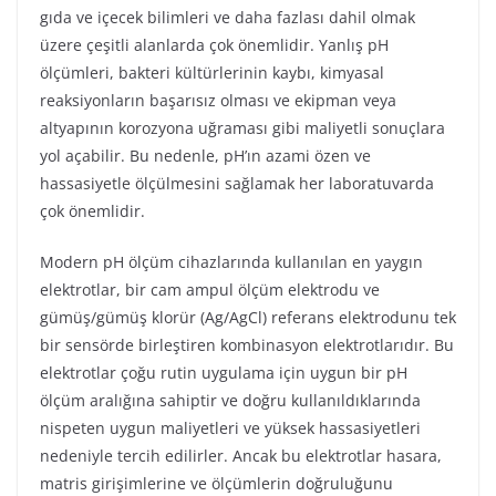
gıda ve içecek bilimleri ve daha fazlası dahil olmak
üzere çeşitli alanlarda çok önemlidir. Yanlış pH
ölçümleri, bakteri kültürlerinin kaybı, kimyasal
reaksiyonların başarısız olması ve ekipman veya
altyapının korozyona uğraması gibi maliyetli sonuçlara
yol açabilir. Bu nedenle, pH’ın azami özen ve
hassasiyetle ölçülmesini sağlamak her laboratuvarda
çok önemlidir.
Modern pH ölçüm cihazlarında kullanılan en yaygın
elektrotlar, bir cam ampul ölçüm elektrodu ve
gümüş/gümüş klorür (Ag/AgCl) referans elektrodunu tek
bir sensörde birleştiren kombinasyon elektrotlarıdır. Bu
elektrotlar çoğu rutin uygulama için uygun bir pH
ölçüm aralığına sahiptir ve doğru kullanıldıklarında
nispeten uygun maliyetleri ve yüksek hassasiyetleri
nedeniyle tercih edilirler. Ancak bu elektrotlar hasara,
matris girişimlerine ve ölçümlerin doğruluğunu