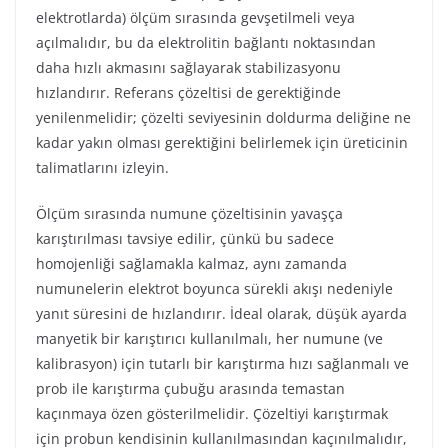
elektrotlarda) ölçüm sırasında gevşetilmeli veya
açılmalıdır, bu da elektrolitin bağlantı noktasından
daha hızlı akmasını sağlayarak stabilizasyonu
hızlandırır. Referans çözeltisi de gerektiğinde
yenilenmelidir; çözelti seviyesinin doldurma deliğine ne
kadar yakın olması gerektiğini belirlemek için üreticinin
talimatlarını izleyin.
Ölçüm sırasında numune çözeltisinin yavaşça
karıştırılması tavsiye edilir, çünkü bu sadece
homojenliği sağlamakla kalmaz, aynı zamanda
numunelerin elektrot boyunca sürekli akışı nedeniyle
yanıt süresini de hızlandırır. İdeal olarak, düşük ayarda
manyetik bir karıştırıcı kullanılmalı, her numune (ve
kalibrasyon) için tutarlı bir karıştırma hızı sağlanmalı ve
prob ile karıştırma çubuğu arasında temastan
kaçınmaya özen gösterilmelidir. Çözeltiyi karıştırmak
için probun kendisinin kullanılmasından kaçınılmalıdır,