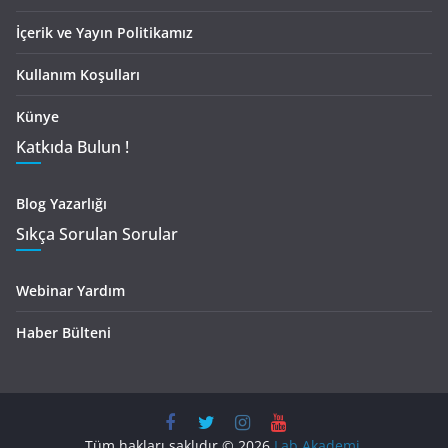
İçerik ve Yayın Politikamız
Kullanım Koşulları
Künye
Katkıda Bulun !
Blog Yazarlığı
Sıkça Sorulan Sorular
Webinar Yardım
Haber Bülteni
Tüm hakları saklıdır © 2026
Lab Akademi
.