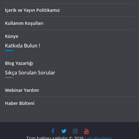
İçerik ve Yayın Politikamız
Kullanım Koşulları
Künye
Katkıda Bulun !
Blog Yazarlığı
Sıkça Sorulan Sorular
Webinar Yardım
Haber Bülteni
Tüm hakları saklıdır © 2026
Lab Akademi
.