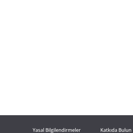
Yasal Bilgilendirmeler
Katkıda Bulun 