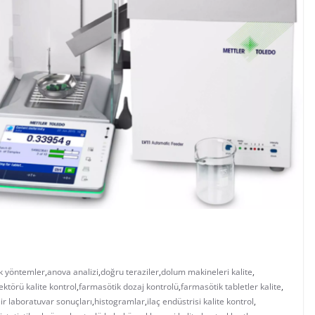
ik yöntemler
,
anova analizi
,
doğru teraziler
,
dolum makineleri kalite
,
ektörü kalite kontrol
,
farmasötik dozaj kontrolü
,
farmasötik tabletler kalite
,
ir laboratuvar sonuçları
,
histogramlar
,
ilaç endüstrisi kalite kontrol
,