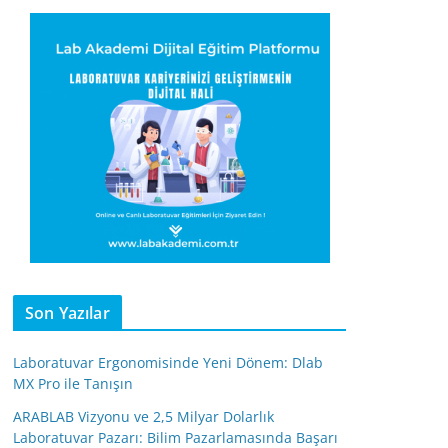
Son Yazılar
Laboratuvar Ergonomisinde Yeni Dönem: Dlab
MX Pro ile Tanışın
ARABLAB Vizyonu ve 2,5 Milyar Dolarlık
Laboratuvar Pazarı: Bilim Pazarlamasında Başarı