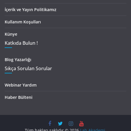
İçerik ve Yayın Politikamız
Kullanım Koşulları
Künye
Katkıda Bulun !
Blog Yazarlığı
Sıkça Sorulan Sorular
Webinar Yardım
Haber Bülteni
Tüm hakları saklıdır © 2026
Lab Akademi
.