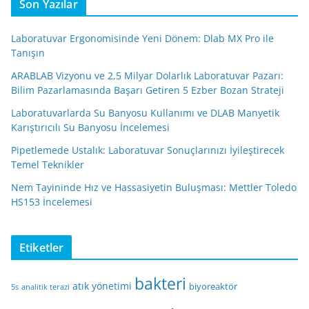
Son Yazılar
Laboratuvar Ergonomisinde Yeni Dönem: Dlab MX Pro ile
Tanışın
ARABLAB Vizyonu ve 2,5 Milyar Dolarlık Laboratuvar Pazarı:
Bilim Pazarlamasında Başarı Getiren 5 Ezber Bozan Strateji
Laboratuvarlarda Su Banyosu Kullanımı ve DLAB Manyetik
Karıştırıcılı Su Banyosu İncelemesi
Pipetlemede Ustalık: Laboratuvar Sonuçlarınızı İyileştirecek
Temel Teknikler
Nem Tayininde Hız ve Hassasiyetin Buluşması: Mettler Toledo
HS153 İncelemesi
Etiketler
bakteri
atık yönetimi
biyoreaktör
5s
analitik terazi