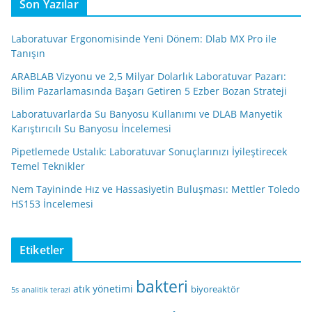
Son Yazılar
Laboratuvar Ergonomisinde Yeni Dönem: Dlab MX Pro ile
Tanışın
ARABLAB Vizyonu ve 2,5 Milyar Dolarlık Laboratuvar Pazarı:
Bilim Pazarlamasında Başarı Getiren 5 Ezber Bozan Strateji
Laboratuvarlarda Su Banyosu Kullanımı ve DLAB Manyetik
Karıştırıcılı Su Banyosu İncelemesi
Pipetlemede Ustalık: Laboratuvar Sonuçlarınızı İyileştirecek
Temel Teknikler
Nem Tayininde Hız ve Hassasiyetin Buluşması: Mettler Toledo
HS153 İncelemesi
Etiketler
bakteri
atık yönetimi
biyoreaktör
5s
analitik terazi