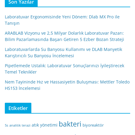
Son Yazılar
Laboratuvar Ergonomisinde Yeni Dönem: Dlab MX Pro ile
Tanışın
ARABLAB Vizyonu ve 2,5 Milyar Dolarlık Laboratuvar Pazarı:
Bilim Pazarlamasında Başarı Getiren 5 Ezber Bozan Strateji
Laboratuvarlarda Su Banyosu Kullanımı ve DLAB Manyetik
Karıştırıcılı Su Banyosu İncelemesi
Pipetlemede Ustalık: Laboratuvar Sonuçlarınızı İyileştirecek
Temel Teknikler
Nem Tayininde Hız ve Hassasiyetin Buluşması: Mettler Toledo
HS153 İncelemesi
Etiketler
bakteri
atık yönetimi
biyoreaktör
5s
analitik terazi