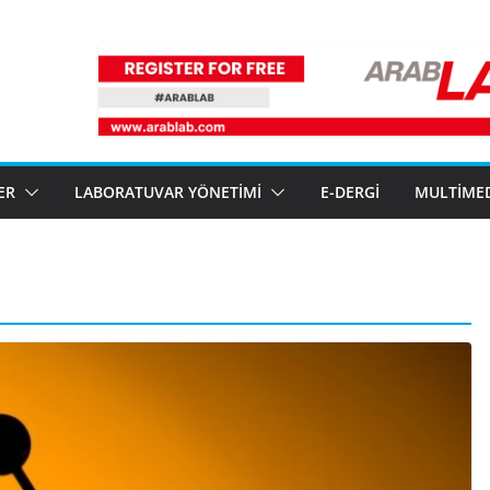
ER
LABORATUVAR YÖNETIMI
E-DERGI
MULTIME