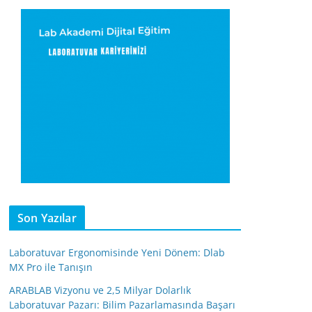
Son Yazılar
Laboratuvar Ergonomisinde Yeni Dönem: Dlab
MX Pro ile Tanışın
ARABLAB Vizyonu ve 2,5 Milyar Dolarlık
Laboratuvar Pazarı: Bilim Pazarlamasında Başarı