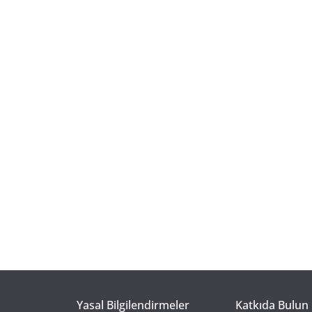
Yasal Bilgilendirmeler
Katkıda Bulun 