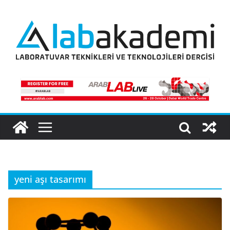
Skip
to
content
yeni aşı tasarımı