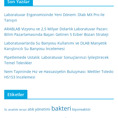
Son Yazılar
Laboratuvar Ergonomisinde Yeni Dönem: Dlab MX Pro ile
Tanışın
ARABLAB Vizyonu ve 2,5 Milyar Dolarlık Laboratuvar Pazarı:
Bilim Pazarlamasında Başarı Getiren 5 Ezber Bozan Strateji
Laboratuvarlarda Su Banyosu Kullanımı ve DLAB Manyetik
Karıştırıcılı Su Banyosu İncelemesi
Pipetlemede Ustalık: Laboratuvar Sonuçlarınızı İyileştirecek
Temel Teknikler
Nem Tayininde Hız ve Hassasiyetin Buluşması: Mettler Toledo
HS153 İncelemesi
Etiketler
bakteri
atık yönetimi
biyoreaktör
5s
analitik terazi