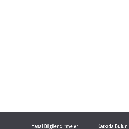
Yasal Bilgilendirmeler
Katkıda Bulun 