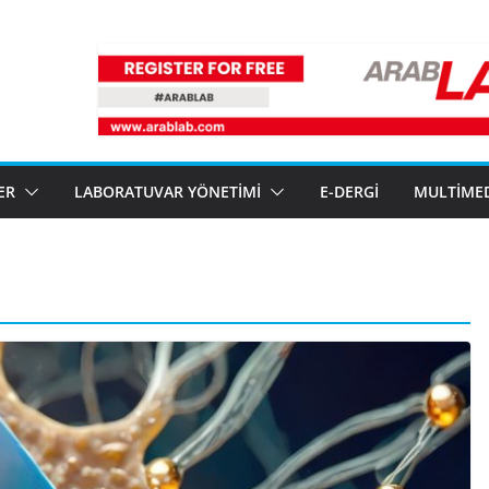
ER
LABORATUVAR YÖNETIMI
E-DERGI
MULTIME