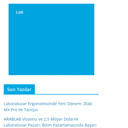
Son Yazılar
Laboratuvar Ergonomisinde Yeni Dönem: Dlab
MX Pro ile Tanışın
ARABLAB Vizyonu ve 2,5 Milyar Dolarlık
Laboratuvar Pazarı: Bilim Pazarlamasında Başarı