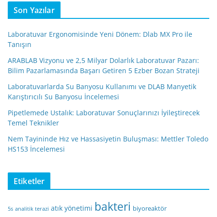
Son Yazılar
Laboratuvar Ergonomisinde Yeni Dönem: Dlab MX Pro ile
Tanışın
ARABLAB Vizyonu ve 2,5 Milyar Dolarlık Laboratuvar Pazarı:
Bilim Pazarlamasında Başarı Getiren 5 Ezber Bozan Strateji
Laboratuvarlarda Su Banyosu Kullanımı ve DLAB Manyetik
Karıştırıcılı Su Banyosu İncelemesi
Pipetlemede Ustalık: Laboratuvar Sonuçlarınızı İyileştirecek
Temel Teknikler
Nem Tayininde Hız ve Hassasiyetin Buluşması: Mettler Toledo
HS153 İncelemesi
Etiketler
bakteri
atık yönetimi
biyoreaktör
5s
analitik terazi