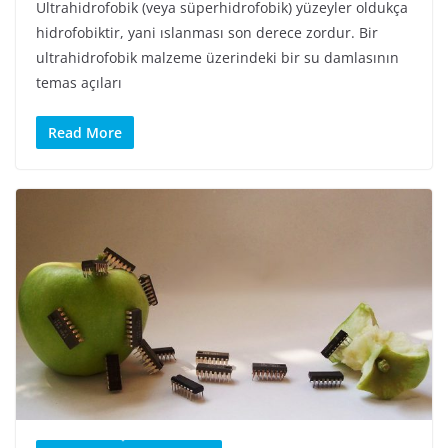
Ultrahidrofobik (veya süperhidrofobik) yüzeyler oldukça
hidrofobiktir, yani ıslanması son derece zordur. Bir
ultrahidrofobik malzeme üzerindeki bir su damlasının
temas açıları
Read More