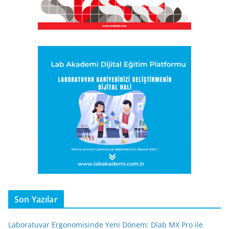
Son Yazılar
Laboratuvar Ergonomisinde Yeni Dönem: Dlab MX Pro ile