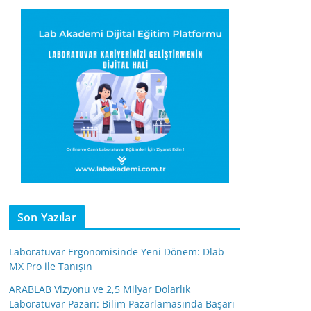
Son Yazılar
Laboratuvar Ergonomisinde Yeni Dönem: Dlab
MX Pro ile Tanışın
ARABLAB Vizyonu ve 2,5 Milyar Dolarlık
Laboratuvar Pazarı: Bilim Pazarlamasında Başarı