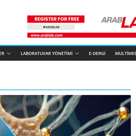
ER
LABORATUVAR YÖNETIMI
E-DERGI
MULTIME