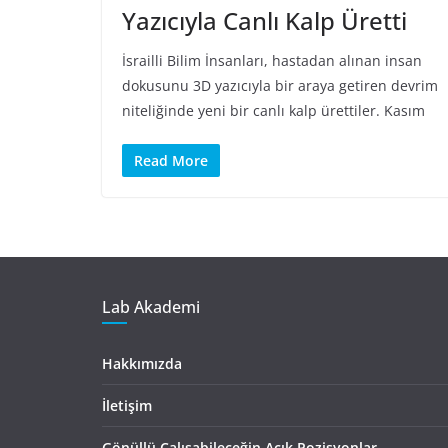
Yazıcıyla Canlı Kalp Üretti
İsrailli Bilim İnsanları, hastadan alınan insan
dokusunu 3D yazıcıyla bir araya getiren devrim
niteliğinde yeni bir canlı kalp ürettiler. Kasım
Read More
Lab Akademi
Hakkımızda
İletişim
Gönüllü Çalışabileceğin Açık Pozisyonlar