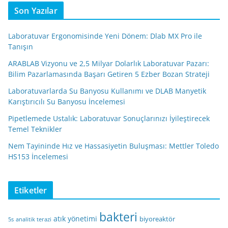
Son Yazılar
Laboratuvar Ergonomisinde Yeni Dönem: Dlab MX Pro ile
Tanışın
ARABLAB Vizyonu ve 2,5 Milyar Dolarlık Laboratuvar Pazarı:
Bilim Pazarlamasında Başarı Getiren 5 Ezber Bozan Strateji
Laboratuvarlarda Su Banyosu Kullanımı ve DLAB Manyetik
Karıştırıcılı Su Banyosu İncelemesi
Pipetlemede Ustalık: Laboratuvar Sonuçlarınızı İyileştirecek
Temel Teknikler
Nem Tayininde Hız ve Hassasiyetin Buluşması: Mettler Toledo
HS153 İncelemesi
Etiketler
bakteri
atık yönetimi
biyoreaktör
5s
analitik terazi