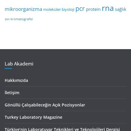
rna
pcr
mikroorganizma
protein
sağlık
moleküler biyoloji
sıvı kromatografisi
Lab Akademi
Hakkımızda
İletişim
Gönüllü Çalışabileceğin Açık Pozisyonlar
Turkey Laboratory Magazine
Türkiye’nin Laboratuvar Teknikleri ve Teknolojileri Dergisi