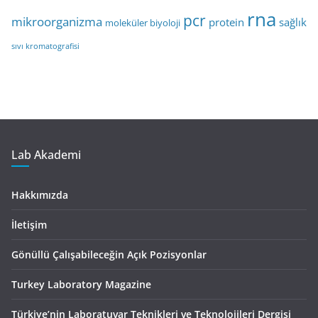
rna
pcr
mikroorganizma
protein
sağlık
moleküler biyoloji
sıvı kromatografisi
Lab Akademi
Hakkımızda
İletişim
Gönüllü Çalışabileceğin Açık Pozisyonlar
Turkey Laboratory Magazine
Türkiye’nin Laboratuvar Teknikleri ve Teknolojileri Dergisi