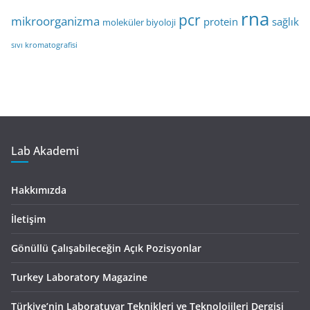
rna
pcr
mikroorganizma
protein
sağlık
moleküler biyoloji
sıvı kromatografisi
Lab Akademi
Hakkımızda
İletişim
Gönüllü Çalışabileceğin Açık Pozisyonlar
Turkey Laboratory Magazine
Türkiye’nin Laboratuvar Teknikleri ve Teknolojileri Dergisi