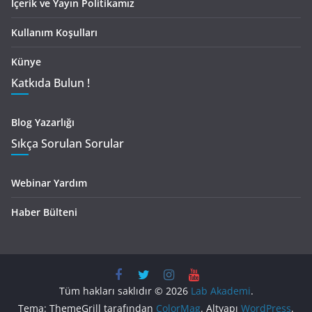
İçerik ve Yayın Politikamız
Kullanım Koşulları
Künye
Katkıda Bulun !
Blog Yazarlığı
Sıkça Sorulan Sorular
Webinar Yardım
Haber Bülteni
Tüm hakları saklıdır © 2026
Lab Akademi
.
Tema: ThemeGrill tarafından
ColorMag
. Altyapı
WordPress
.