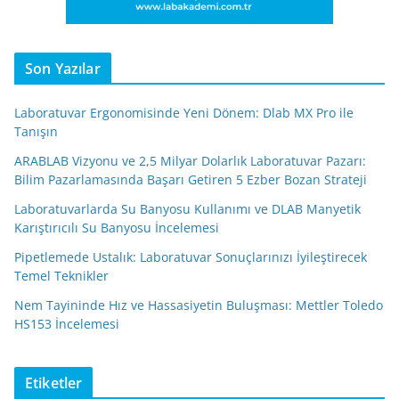
Son Yazılar
Laboratuvar Ergonomisinde Yeni Dönem: Dlab MX Pro ile
Tanışın
ARABLAB Vizyonu ve 2,5 Milyar Dolarlık Laboratuvar Pazarı:
Bilim Pazarlamasında Başarı Getiren 5 Ezber Bozan Strateji
Laboratuvarlarda Su Banyosu Kullanımı ve DLAB Manyetik
Karıştırıcılı Su Banyosu İncelemesi
Pipetlemede Ustalık: Laboratuvar Sonuçlarınızı İyileştirecek
Temel Teknikler
Nem Tayininde Hız ve Hassasiyetin Buluşması: Mettler Toledo
HS153 İncelemesi
Etiketler