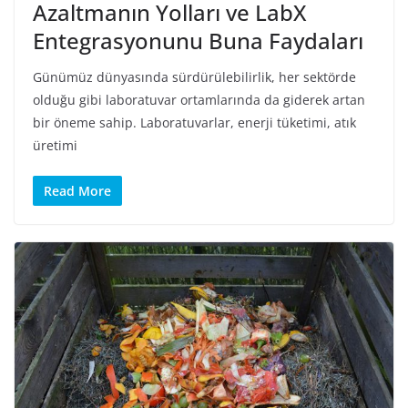
Azaltmanın Yolları ve LabX
Entegrasyonunu Buna Faydaları
Günümüz dünyasında sürdürülebilirlik, her sektörde
olduğu gibi laboratuvar ortamlarında da giderek artan
bir öneme sahip. Laboratuvarlar, enerji tüketimi, atık
üretimi
Read More