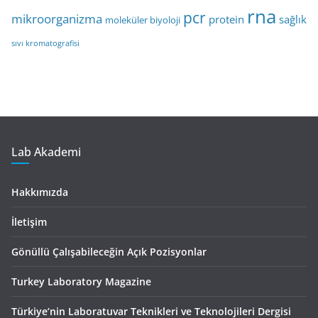
rna
pcr
mikroorganizma
protein
sağlık
moleküler biyoloji
sıvı kromatografisi
Lab Akademi
Hakkımızda
İletişim
Gönüllü Çalışabileceğin Açık Pozisyonlar
Turkey Laboratory Magazine
Türkiye’nin Laboratuvar Teknikleri ve Teknolojileri Dergisi