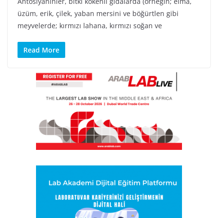
Antosiyaninler, bitki kökenli gıdalarda (örneğin; elma,
üzüm, erik, çilek, yaban mersini ve böğürtlen gibi
meyvelerde; kırmızı lahana, kırmızı soğan ve
Read More