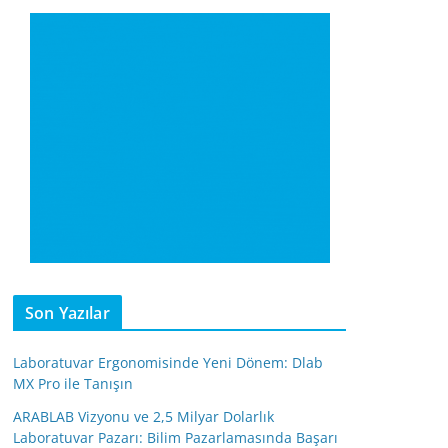
Son Yazılar
Laboratuvar Ergonomisinde Yeni Dönem: Dlab
MX Pro ile Tanışın
ARABLAB Vizyonu ve 2,5 Milyar Dolarlık
Laboratuvar Pazarı: Bilim Pazarlamasında Başarı