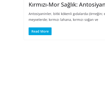
Kırmızı-Mor Sağlık: Antosiyan
Antosiyaninler, bitki kökenli gıdalarda (örneğin;
meyvelerde; kırmızı lahana, kırmızı soğan ve
Read More