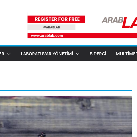
ER
LABORATUVAR YÖNETIMI
E-DERGI
MULTIME