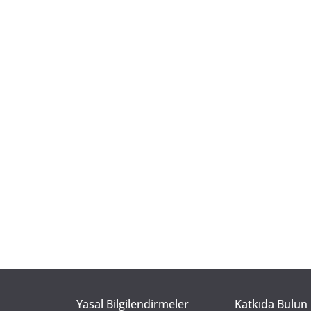
Yasal Bilgilendirmeler
Katkıda Bulun 