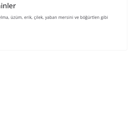
inler
 elma, üzüm, erik, çilek, yaban mersini ve böğürtlen gibi