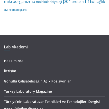
rna
pcr
mikroorganizma
protein
sağlık
moleküler biyoloji
sıvı kromatografisi
Lab Akademi
Hakkımızda
İletişim
Gönüllü Çalışabileceğin Açık Pozisyonlar
Turkey Laboratory Magazine
Türkiye’nin Laboratuvar Teknikleri ve Teknolojileri Dergisi