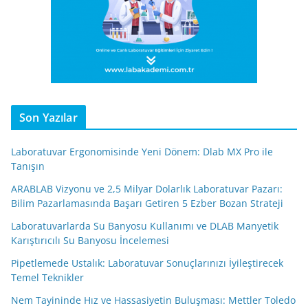
Son Yazılar
Laboratuvar Ergonomisinde Yeni Dönem: Dlab MX Pro ile
Tanışın
ARABLAB Vizyonu ve 2,5 Milyar Dolarlık Laboratuvar Pazarı:
Bilim Pazarlamasında Başarı Getiren 5 Ezber Bozan Strateji
Laboratuvarlarda Su Banyosu Kullanımı ve DLAB Manyetik
Karıştırıcılı Su Banyosu İncelemesi
Pipetlemede Ustalık: Laboratuvar Sonuçlarınızı İyileştirecek
Temel Teknikler
Nem Tayininde Hız ve Hassasiyetin Buluşması: Mettler Toledo