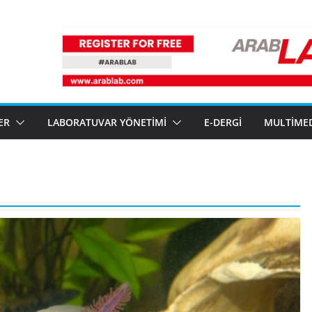
ER
LABORATUVAR YÖNETIMI
E-DERGI
MULTIME