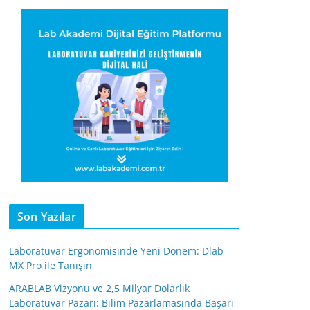
Son Yazılar
Laboratuvar Ergonomisinde Yeni Dönem: Dlab
MX Pro ile Tanışın
ARABLAB Vizyonu ve 2,5 Milyar Dolarlık
Laboratuvar Pazarı: Bilim Pazarlamasında Başarı