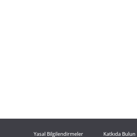
Yasal Bilgilendirmeler
Katkıda Bulun 