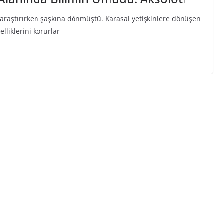
 araştırırken şaşkına dönmüştü. Karasal yetişkinlere dönüşen
lliklerini korurlar