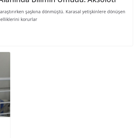
 araştırırken şaşkına dönmüştü. Karasal yetişkinlere dönüşen
lliklerini korurlar