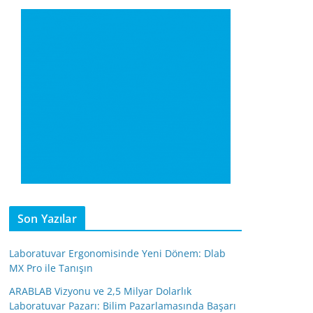
Son Yazılar
Laboratuvar Ergonomisinde Yeni Dönem: Dlab
MX Pro ile Tanışın
ARABLAB Vizyonu ve 2,5 Milyar Dolarlık
Laboratuvar Pazarı: Bilim Pazarlamasında Başarı