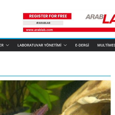
ER
LABORATUVAR YÖNETIMI
E-DERGI
MULTIME