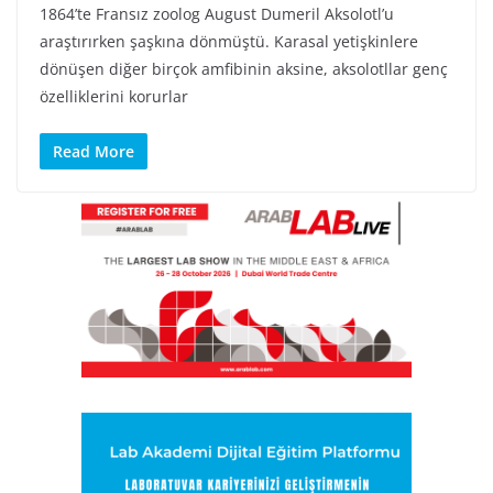
1864’te Fransız zoolog August Dumeril Aksolotl’u
araştırırken şaşkına dönmüştü. Karasal yetişkinlere
dönüşen diğer birçok amfibinin aksine, aksolotllar genç
özelliklerini korurlar
Read More