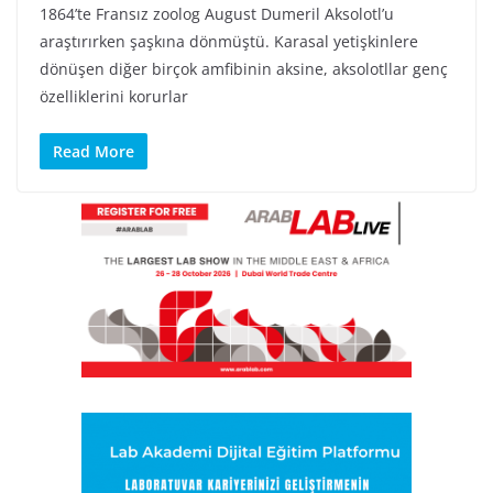
1864’te Fransız zoolog August Dumeril Aksolotl’u
araştırırken şaşkına dönmüştü. Karasal yetişkinlere
dönüşen diğer birçok amfibinin aksine, aksolotllar genç
özelliklerini korurlar
Read More